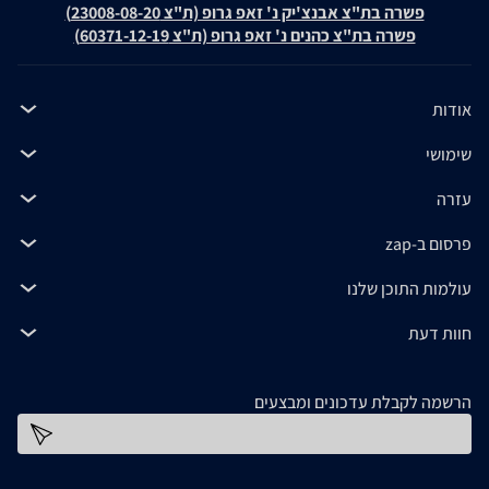
פשרה בת"צ אבנצ'יק נ' זאפ גרופ (ת"צ 23008-08-20)
פשרה בת"צ כהנים נ' זאפ גרופ (ת"צ 60371-12-19)
אודות
שימושי
עזרה
פרסום ב-zap
עולמות התוכן שלנו
חוות דעת
הרשמה לקבלת עדכונים ומבצעים
כתובת דוא''ל