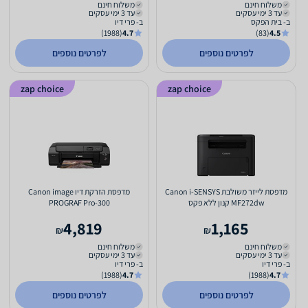
משלוח חינם
משלוח חינם
עד 3 ימי עסקים
עד 3 ימי עסקים
ב- בית הפקס
ב- פרי דיו
(1988)
4.7
(83)
4.5
לפרטים נוספים
לפרטים נוספים
zap choice
zap choice
מדפסת ‏לייזר ‏משולבת Canon i-SENSYS
מדפסת הזרקת דיו Canon image
MF272dw קנון ללא פקס
PROGRAF Pro-300
4,819
1,165
₪
₪
משלוח חינם
משלוח חינם
עד 3 ימי עסקים
עד 3 ימי עסקים
ב- פרי דיו
ב- פרי דיו
(1988)
4.7
(1988)
4.7
לפרטים נוספים
לפרטים נוספים