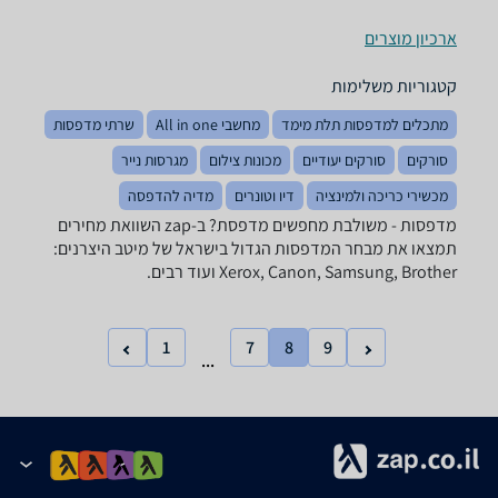
ארכיון מוצרים
קטגוריות משלימות
מתכלים למדפסות תלת מימד
מחשבי All in one
שרתי מדפסות
סורקים
סורקים יעודיים
מכונות צילום
מגרסות נייר
מכשירי כריכה ולמינציה
דיו וטונרים
מדיה להדפסה
מדפסות - ‏משולבת מחפשים מדפסת? ב-zap השוואת מחירים
תמצאו את מבחר המדפסות הגדול בישראל של מיטב היצרנים:
Xerox, Canon, Samsung, Brother ועוד רבים.
1
7
8
9
...