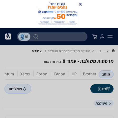
...
...
השוואת מחירים מדפסות ‏משולבת
עמוד 8
מדפסות ‏משולבת - עמוד 8
761 תוצאות
Pantum
Xerox
Epson
Canon
HP
Brother
מותג
סינון
(1)
פופולריות
משולבת