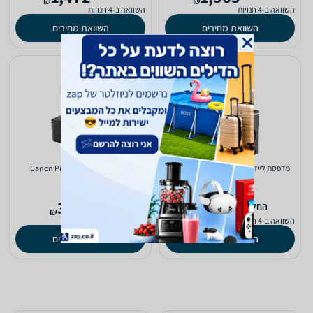
₪
₪
השוואה ב-4 חנויות
השוואה ב-4 חנויות
השוואת מחירים
השוואת מחירים
‏מדפסת לייזר ‏משולבת Konica Minolta
‏משולבת Canon Pixma TR4650
Bizhub 4221i
(2)
5.0
1,879
385
‫החל מ-
‫החל מ-
₪
₪
השוואה ב-4 חנויות
השוואה ב-2 חנויות
השוואת מחירים
השוואת מחירים