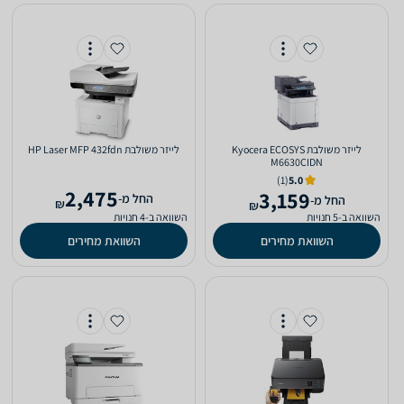
‏לייזר ‏משולבת Kyocera ECOSYS
‏לייזר ‏משולבת HP Laser MFP 432fdn
M6630CIDN
(1)
5.0
2,475
3,159
‫החל מ-
‫החל מ-
₪
₪
השוואה ב-5 חנויות
השוואה ב-4 חנויות
השוואת מחירים
השוואת מחירים