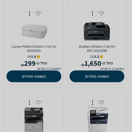
‏הזרקת דיו ‏משולבת Brother
‏הזרקת דיו ‏משולבת Canon PIXMA
MG3650S
MFCJ6530DW
(4)
1.8
(5)
3.2
299
1,650
‫החל מ-
‫החל מ-
₪
₪
השוואה ב-4 חנויות
השוואה ב-2 חנויות
השוואת מחירים
השוואת מחירים