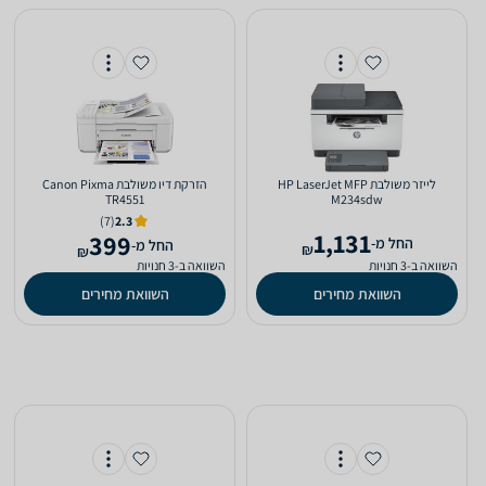
‏לייזר ‏משולבת HP LaserJet MFP
‏הזרקת דיו ‏משולבת Canon Pixma
TR4551
M234sdw
(7)
2.3
1,131
399
‫החל מ-
‫החל מ-
₪
₪
השוואה ב-3 חנויות
השוואה ב-3 חנויות
השוואת מחירים
השוואת מחירים