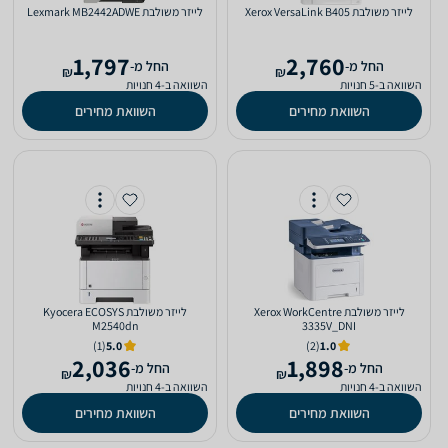
‏לייזר ‏משולבת Xerox VersaLink B405
‏לייזר ‏משולבת Lexmark MB2442ADWE
1,797
2,760
‫החל מ-
‫החל מ-
₪
₪
השוואה ב-5 חנויות
השוואה ב-4 חנויות
השוואת מחירים
השוואת מחירים
‏לייזר ‏משולבת Xerox WorkCentre
‏לייזר ‏משולבת Kyocera ECOSYS
M2540dn
3335V_DNI
(1)
5.0
(2)
1.0
2,036
1,898
‫החל מ-
‫החל מ-
₪
₪
השוואה ב-4 חנויות
השוואה ב-4 חנויות
השוואת מחירים
השוואת מחירים