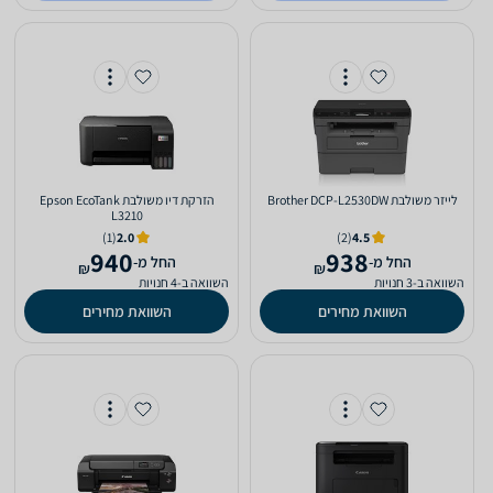
‏לייזר ‏משולבת Brother DCP-L2530DW
‏הזרקת דיו ‏משולבת Epson EcoTank
L3210
(1)
2.0
(2)
4.5
940
938
‫החל מ-
‫החל מ-
₪
₪
השוואה ב-3 חנויות
השוואה ב-4 חנויות
השוואת מחירים
השוואת מחירים