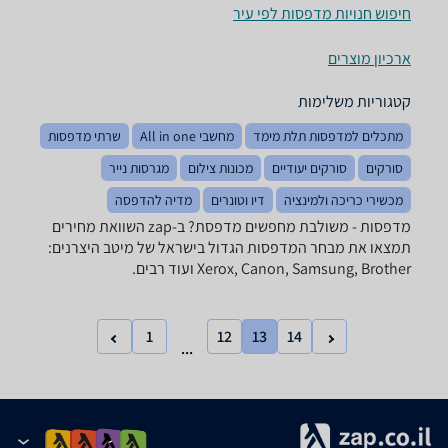
חיפוש חנויות מדפסות לפי עיר
ארכיון מוצרים
קטגוריות משלימות
מתכלים למדפסות תלת מימד
מחשבי All in one
שרתי מדפסות
סורקים
סורקים יעודיים
מכונות צילום
מגרסות נייר
מכשירי כריכה ולמינציה
דיו וטונרים
מדיה להדפסה
מדפסות - ‏משולבת מחפשים מדפסת? ב-zap השוואת מחירים
תמצאו את מבחר המדפסות הגדול בישראל של מיטב היצרנים:
Xerox, Canon, Samsung, Brother ועוד רבים.
1
12
13
14
...