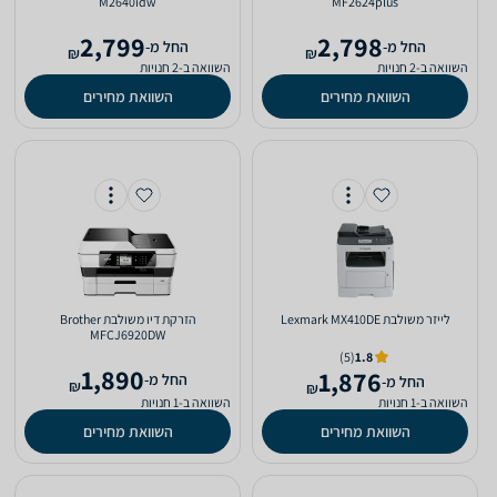
M2640idw
MF2624plus
2,799
2,798
‫החל מ-
‫החל מ-
₪
₪
השוואה ב-2 חנויות
השוואה ב-2 חנויות
השוואת מחירים
השוואת מחירים
‏לייזר ‏משולבת Lexmark MX410DE
‏הזרקת דיו ‏משולבת Brother
MFCJ6920DW
(5)
1.8
1,890
1,876
‫החל מ-
‫החל מ-
₪
₪
השוואה ב-1 חנויות
השוואה ב-1 חנויות
השוואת מחירים
השוואת מחירים