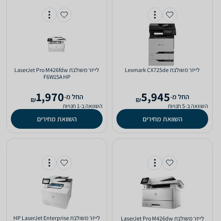
‏לייזר ‏משולבת Lexmark CX725de
‏לייזר ‏משולבת LaserJet Pro M426fdw‎
F6W15A HP
1,970
5,945
‫החל מ-
‫החל מ-
₪
₪
השוואה ב-5 חנויות
השוואה ב-1 חנויות
השוואת מחירים
השוואת מחירים
‏לייזר ‏משולבת HP LaserJet Enterprise