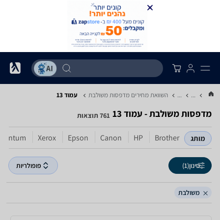
...
...
השוואת מחירים מדפסות ‏משולבת
עמוד 13
מדפסות ‏משולבת - עמוד 13
761 תוצאות
Pantum
Xerox
Epson
Canon
HP
Brother
מותג
סינון
(1)
פופולריות
משולבת