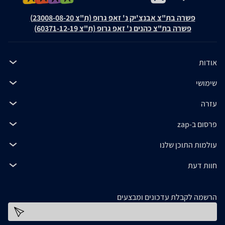
פשרה בת"צ אבנצ'יק נ' זאפ גרופ (ת"צ 23008-08-20)
פשרה בת"צ כהנים נ' זאפ גרופ (ת"צ 60371-12-19)
אודות
שימושי
עזרה
פרסום ב-zap
עולמות התוכן שלנו
חוות דעת
הרשמה לקבלת עדכונים ומבצעים
כתובת דוא''ל