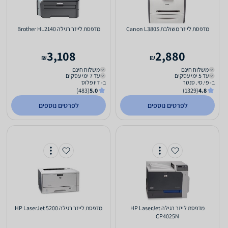
‏מדפסת לייזר ‏משולבת Canon L380S
‏מדפסת לייזר ‏רגילה Brother HL2140
3,108
2,880
₪
₪
משלוח חינם
משלוח חינם
עד 5 ימי עסקים
עד 7 ימי עסקים
ב- פי.סי. סנטר
ב- דיו פלוס
(483)
5.0
(1329)
4.8
לפרטים נוספים
לפרטים נוספים
‏מדפסת לייזר ‏רגילה HP LaserJet
‏מדפסת לייזר ‏רגילה HP LaserJet 5200
CP4025N