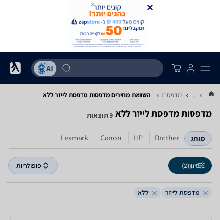
...
מדפסות
השוואת מחירים מדפסות ‏מדפסת לייזר ‏ללא
מדפסות ‏מדפסת לייזר ‏ללא
9 תוצאות
Lexmark
Canon
HP
Brother
מותג
סינון
(2)
פופולריות
מדפסת לייזר
ללא