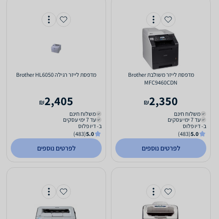
‏מדפסת לייזר ‏משולבת Brother
‏מדפסת לייזר ‏רגילה Brother HL6050
MFC9460CDN
2,405
2,350
₪
₪
משלוח חינם
משלוח חינם
עד 7 ימי עסקים
עד 7 ימי עסקים
ב- דיו פלוס
ב- דיו פלוס
(483)
5.0
(483)
5.0
לפרטים נוספים
לפרטים נוספים