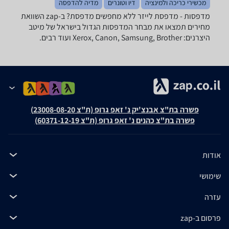
מכשירי כריכה ולמינציה
דיו וטונרים
מדיה להדפסה
מדפסות - ‏מדפסת לייזר ‏ללא מחפשים מדפסת? ב-zap השוואת
מחירים תמצאו את מבחר המדפסות הגדול בישראל של מיטב
היצרנים: Xerox, Canon, Samsung, Brother ועוד רבים.
פשרה בת"צ אבנצ'יק נ' זאפ גרופ (ת"צ 23008-08-20)
פשרה בת"צ כהנים נ' זאפ גרופ (ת"צ 60371-12-19)
אודות
שימושי
עזרה
פרסום ב-zap