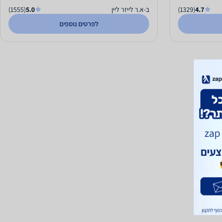
4.7
(1329)
ב-א.ר לייזר ליין
5.0
(1555)
לפרטים נוספים