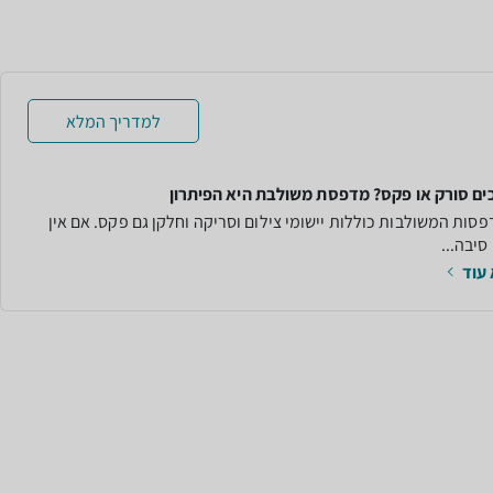
למדריך המלא
ים סורק או פקס? מדפסת משולבת היא הפיתרון
סות המשולבות כוללות יישומי צילום וסריקה וחלקן גם פקס. אם אין
סיבה...
עוד