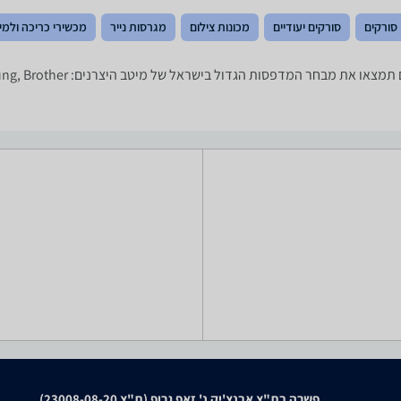
סורקים
סורקים יעודיים
מכונות צילום
מגרסות נייר
מכשירי כריכה ולמי
פשרה בת"צ אבנצ'יק נ' זאפ גרופ (ת"צ 23008-08-20)