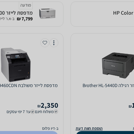
מודעה
מדפסת לייזר HP LASER JET 5200
7,799 ₪
ב-א.ר לייזר
Brother
‏מדפסת לייזר ‏משולבת Brother MFC9460CDN
2,350
₪
₪
משלוח חינם
עד 7 ימי עסקים
הוספת חוות דעת
ב-דיו פלוס