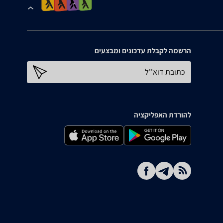
הרשמה לקבלת עדכונים ומבצעים
כתובת דוא''ל
להורדת האפליקציה