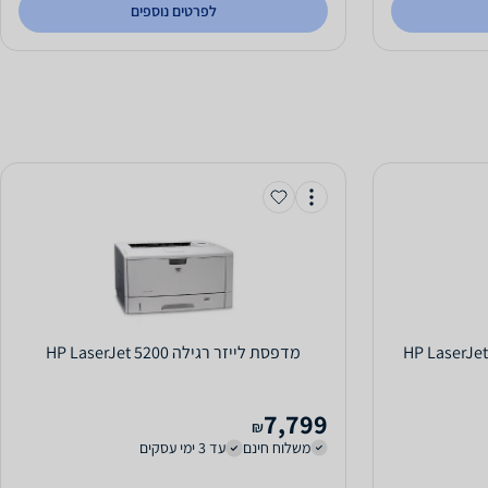
לפרטים נוספים
‏מדפסת לייזר ‏רגילה HP LaserJet 5200
7,799
₪
משלוח חינם
עד 3 ימי עסקים