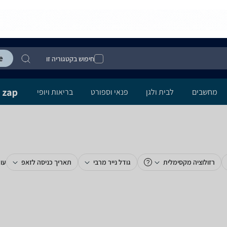
חיפוש בקטגוריה זו
מחשבים
לבית ולגן
פנאי וספורט
בריאות ויופי
רזולוציה מקסימלית
גודל נייר מרבי
תאריך כניסה לזאפ
עוד