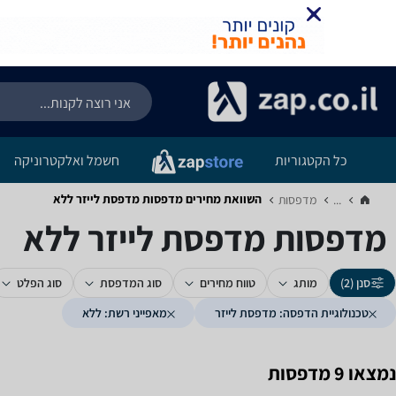
כל הקטגוריות
חשמל ואלקטרוניקה
השוואת מחירים מדפסות ‏מדפסת לייזר ‏ללא
...
מדפסות‏
מדפסות ‏מדפסת לייזר ‏ללא
סנן (2)
מותג
טווח מחירים
סוג המדפסת
סוג הפלט
טכנולוגיית הדפסה: מדפסת לייזר
מאפייני רשת: ללא
נמצאו 9 מדפסות