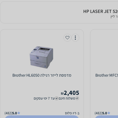
 ליין
‏מדפסת לייזר ‏רגילה Brother HL6050
2,405
₪
משלוח חינם
עד 7 ימי עסקים
5.0
(482)
ב-דיו פלוס
5.0
(482)