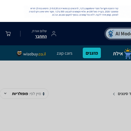
שלום אורח,
התחבר
מזגנים
zap cars
 סינונים
מיין לפי:
פופולריות