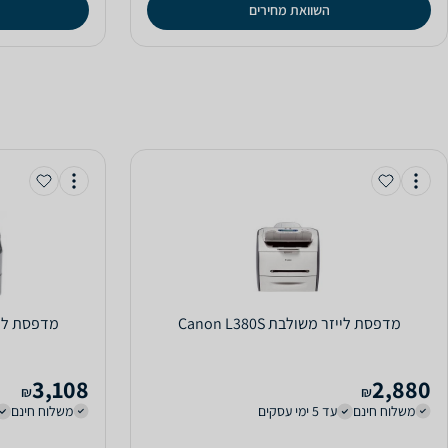
השוואת מחירים
‏מדפסת לייזר ‏משולבת Canon L380S
‏מדפסת לייזר ‏רגילה 2140
3,108
2,880
₪
₪
משלוח חינם
עד 5 ימי עסקים
משלוח חינם