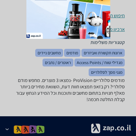
חיפוש חנויות מודמים סלולריים לפי עיר
ארכיון מוצרים
קטגוריות משלימות
ארונות תקשורת ואביזרים
מודמים
מחשבים ניידים
מגדילי טווח / Access Points
ראוטרים / נתבים
מגני מסך לסלולריים
מודמים סלולריים ‏ProVision -נמצאו 3 מוצרים. מחפש מודם
סלולרי? רק בזאפ תמצאו חוות דעת, השוואת מחירים ביותר
מאלף חנויות בתחום מחשבים ותוכנות וכל המידע הנחוץ עבור
קבלת החלטה חכמה!