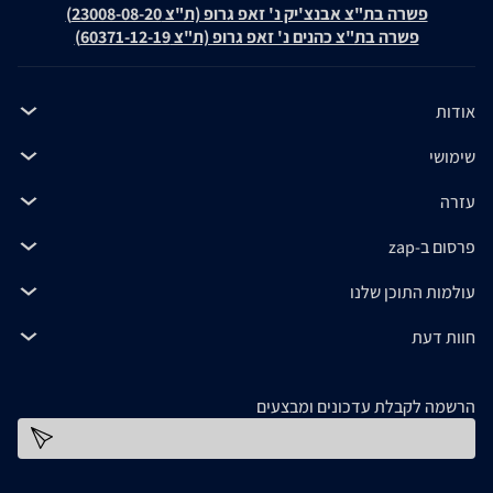
פשרה בת"צ אבנצ'יק נ' זאפ גרופ (ת"צ 23008-08-20)
פשרה בת"צ כהנים נ' זאפ גרופ (ת"צ 60371-12-19)
אודות
שימושי
עזרה
פרסום ב-zap
עולמות התוכן שלנו
חוות דעת
הרשמה לקבלת עדכונים ומבצעים
כתובת דוא''ל