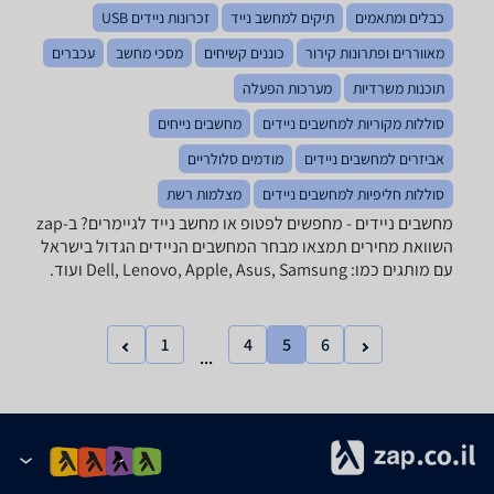
כבלים ומתאמים
תיקים למחשב נייד
זכרונות ניידים USB
מאווררים ופתרונות קירור
כוננים קשיחים
מסכי מחשב
עכברים
תוכנות משרדיות
מערכות הפעלה
סוללות מקוריות למחשבים ניידים
מחשבים נייחים
אביזרים למחשבים ניידים
מודמים סלולריים
סוללות חליפיות למחשבים ניידים
מצלמות רשת
מחשבים ניידים - מחפשים לפטופ או מחשב נייד לגיימרים? ב-zap
השוואת מחירים תמצאו מבחר המחשבים הניידים הגדול בישראל
עם מותגים כמו: Dell, Lenovo, Apple, Asus, Samsung ועוד.
1
4
5
6
...