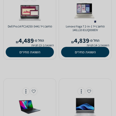
מחשב נייד Lenovo Yoga 7 2-in-1
מחשב נייד Dell Pro 14 PC14250-5441
14ILL10 83JQ008EIV
4,489
4,839
‫החל מ-
‫החל מ-
₪
₪
השוואה ב-14 חנויות
השוואה ב-13 חנויות
השוואת מחירים
השוואת מחירים