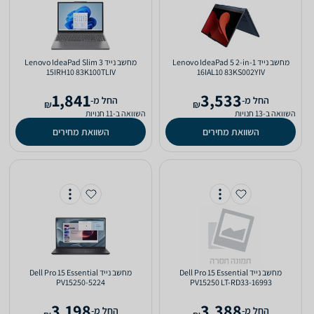
מחשב נייד Lenovo IdeaPad 5 2-in-1
מחשב נייד Lenovo IdeaPad Slim 3
15IRH10 83K100TLIV
16IAL10 83KS002YIV
1,841
3,533
‫החל מ-
‫החל מ-
₪
₪
השוואה ב-13 חנויות
השוואה ב-11 חנויות
השוואת מחירים
השוואת מחירים
מחשב נייד Dell Pro 15 Essential
מחשב נייד Dell Pro 15 Essential
PV15250-5224
PV15250 LT-RD33-16993
3,198
3,388
‫החל מ-
‫החל מ-