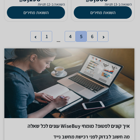
₪
₪
השוואה ב-13 חנויות
השוואה ב-12 חנויות
השוואת מחירים
השוואת מחירים
1
4
5
6
...
איך קונים לפטופ? מומחי WiseBuy עונים לכל שאלה
מה חשוב לבדוק לפני רכישת מחשב נייד