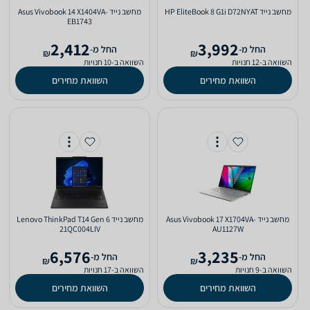
מחשב נייד HP EliteBook 8 G1i D72NYAT
מחשב נייד Asus Vivobook 14 X1404VA-
EB1743
2,412
3,992
‫החל מ-
‫החל מ-
₪
₪
השוואה ב-12 חנויות
השוואה ב-10 חנויות
השוואת מחירים
השוואת מחירים
מחשב נייד Asus Vivobook 17 X1704VA-
מחשב נייד Lenovo ThinkPad T14 Gen 6
21QC004LIV
AU1127W
6,576
3,235
‫החל מ-
‫החל מ-
₪
₪
השוואה ב-9 חנויות
השוואה ב-17 חנויות
השוואת מחירים
השוואת מחירים