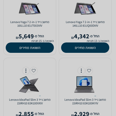
מחשב נייד Lenovo Yoga 7 2-in-1
מחשב נייד Lenovo Yoga 7 2-in-1
16ILL10 83JT003VIV
14ILL10 83JQ00DVIV
5,649
4,342
‫החל מ-
‫החל מ-
₪
₪
השוואה ב-13 חנויות
השוואה ב-15 חנויות
השוואת מחירים
השוואת מחירים
מחשב נייד Lenovo IdeaPad Slim 3
מחשב נייד Lenovo IdeaPad Slim 3
15IRH10 83K100VXIV
15IRH10 83K100KYIV
2,855
2,929
‫החל מ-
‫החל מ-
₪
₪