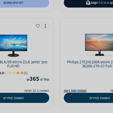
נו ב-
לפרטים נוספים
zap
store
מסך מחשב ‏27 ‏אינטש Philips 27E1N1100A
מסך מחשב ‏23.8 
Full HD
36208-270-27 Full
2.0
(1)
365
‫החל מ-
₪
הוספת חוות דעת
השוואה ב-12 חנויות
השוואת מחירים
השוואת מחירים