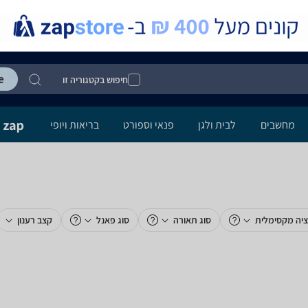
חיפוש בקטגוריה זו
מחשבים
לבית ולגן
פנאי וספורט
בריאות ויופי
ציה מקסימלית
סוג תאורה
סוג פאנל
קצב רענון