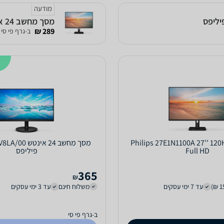
מודעה
מסך מחשב ‏24 ‏אינטש Philips 24E1N1100A 36208-240-23 Full HD פיליפס
289 ₪
ב-גרף פי סי
 מחשב Philips 27E1N1100A 27'' 120Hz
מסך מחשב ‏24 ‏אי
Full HD
פיליפס
365
₪
עד 7 ימי עסקים
משלוח חינם
עד 3 ימי עסקים
ב-גרף פי סי