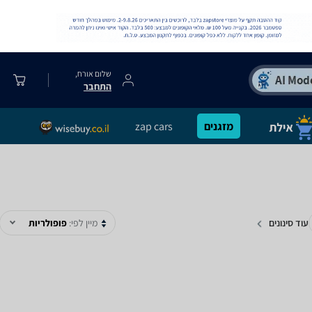
שלום אורח,
התחבר
מזגנים
zap cars
עוד סינונים
מיין לפי:
פופולריות