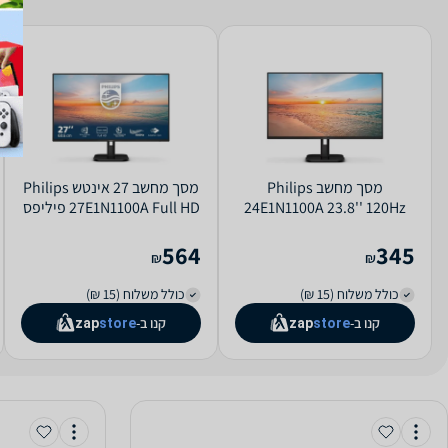
מסך מחשב Philips
מסך מחשב ‏27 ‏אינטש Philips
24E1N1100A 23.8'' 120Hz
27E1N1100A Full HD פיליפס
Full HD
564
345
₪
₪
כולל משלוח (15 ₪)
כולל משלוח (15 ₪)
קנו ב-
קנו ב-
zap
store
zap
store