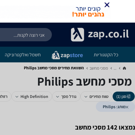
כל הקטגוריות
חשמל ואלקטרוניקה
השוואת מחירים מסכי מחשב ‏Philips
...
מסכי מחשב‏
מסכי מחשב ‏Philips
סנן (1)
טווח מחירים
גודל מסך
High Definition
רזולו
מותג: Philips
נמצאו 142 מסכי מחשב