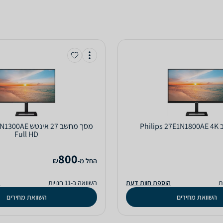
Phi
מסך מחשב ‏27 ‏אינ
Full HD
800
‫החל מ-
₪
הוספת חוות דעת
השוואה ב-11 חנויות
ה
השוואת מחירים
השוואת מחירים