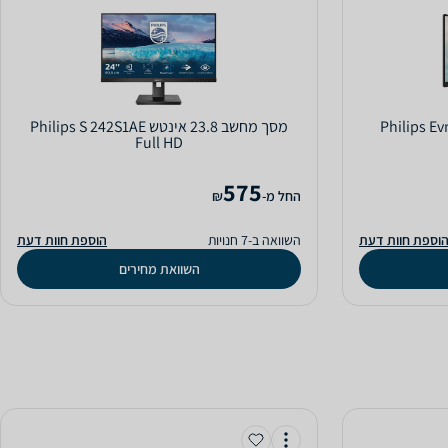
Philips Evnia
מסך מחשב ‏23.8 ‏אינטש Philips S 242S1AE
Full HD
575
‫החל מ-
₪
וספת חוות דעת
השוואה ב-7 חנויות
הוספת חוות דעת
השוואת מחירים