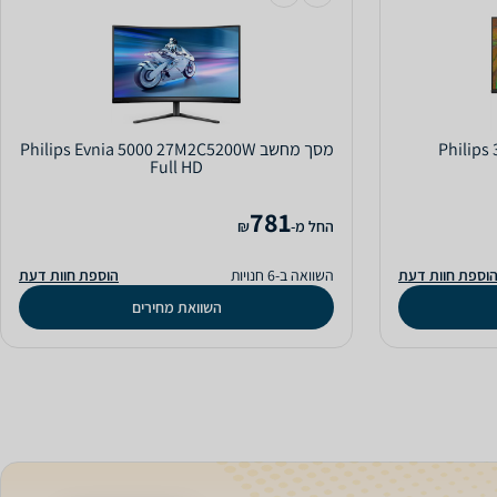
מסך מחשב Philips Evnia 5000 27M2C5200W
Full HD
781
‫החל מ-
₪
וספת חוות דעת
השוואה ב-6 חנויות
הוספת חוות דעת
השוואת מחירים