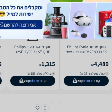
מסך מחשב Philips Evnia
מסך מחשב קעור Philips
49M2C8900 5K יבואן רשמי
325E1C/00 31.5'' QHD
5
1,315
4,489
₪
₪
כולל משלוח (35 ₪)
כולל משלוח (15 ₪)
קנו ב-
קנו ב-
zap
store
zap
store