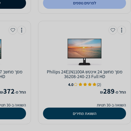
לפרטים נוספים
ק
מסך מחשב ‏24 ‏אינטש Philips 24E1N1100A
 HD
36208-240-23 Full HD
4.0
(2)
372
289
‫החל מ-
₪
‫החל מ-
₪
השוואה ב-30 חנויות
השוואה ב-30 חנויות
השוואת מחירים