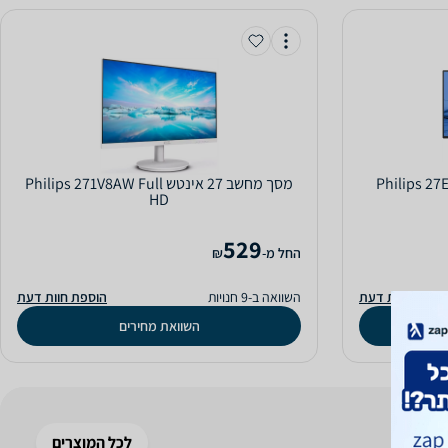
מסך מחשב ‏27 ‏אינטש Philips 271V8AW Full
HD
529
‫החל מ-
₪
וספת חוות דעת
השוואה ב-9 חנויות
הוספת חוות דעת
השוואת מחירים
לכל המוצרים