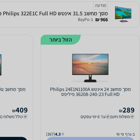
מודעה
מסך מחשב ‏31.5 ‏אינטש Philips 322E1C Full HD פיליפס
966 ₪
ב-BayPo
הזול ביותר
מסך מחשב ‏24 ‏אינטש Philips 24E1N1100A
מסך
36208-240-23 Full HD פיליפס
409
289
₪
₪
משלוח חינם
עד 6 ימי עסקים
כולל משלוח (15 ₪)
ב-גרף פי סי
4.3
(367)