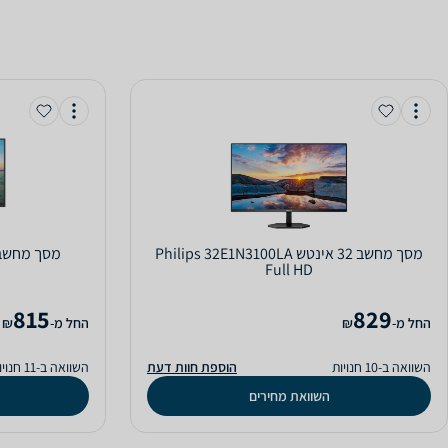
מסך מחשב ‏32 ‏אינטש Philips 32E1N3100LA
מסך מחשב lips 27E1N1800AE 4K
Full HD
815
829
‫החל מ-
₪
‫החל מ-
₪
השוואה ב-10 חנויות
הוספת חוות דעת
השוואה ב-11 חנויות
השוואת מחירים