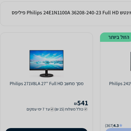
הזול ביותר
נטש Philips 241V8LA/00
מסך מחשב Philips 271V8LA 27'' Full HD
541
₪
כולל משלוח (15 ₪)
עד 7 ימי עסקים
(367)
4.3