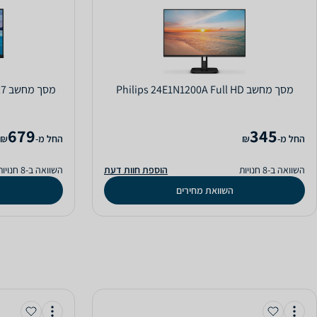
מסך מחשב Philips 24E1N1200A Full HD
679
345
‫החל מ-
₪
‫החל מ-
₪
השוואה ב-8 חנויות
הוספת חוות דעת
השוואה ב-8 חנויות
השוואת מחירים