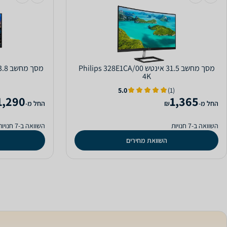
מסך מחשב ‏31.5 ‏אינטש Philips 328E1CA/00
4K
5.0
(1)
1,290
1,365
‫החל מ-
₪
‫החל מ-
השוואה ב-7 חנויות
השוואה ב-7 חנויות
השוואת מחירים