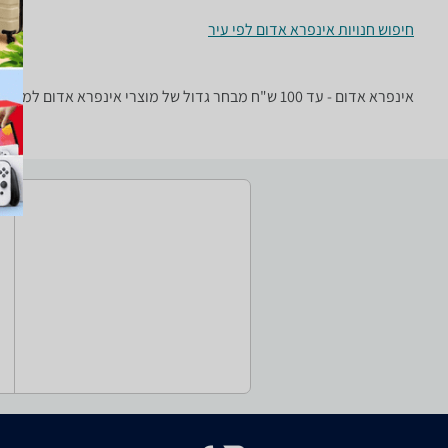
חיפוש חנויות אינפרא אדום לפי עיר
אינפרא אדום - ‏עד 100 ‏ש"ח מבחר גדול של מוצרי אינפרא אדום למיחשוב ובידור: עיניות, מתאמים, מקלדות ועוד.