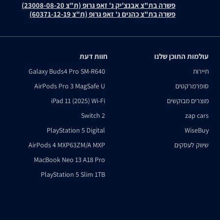
פשרה בת"צ אבנצ'יק נ' זאפ גרופ (ת"צ 23008-08-20)
פשרה בת"צ כהנים נ' זאפ גרופ (ת"צ 60371-12-19)
עולמות התוכן שלנו
חוות דעת
תיירות
Galaxy Buds4 Pro SM-R640
סופרמרקטים
AirPods Pro 3 MagSafe U
מוצרים מבוקשים
iPad 11 (2025) Wi-Fi
Switch 2
zap cars
PlayStation 5 Digital
WiseBuy
שיווק לעסקים
AirPods 4 MXP63ZM/A MXP
MacBook Neo 13 A18 Pro
PlayStation 5 Slim 1TB