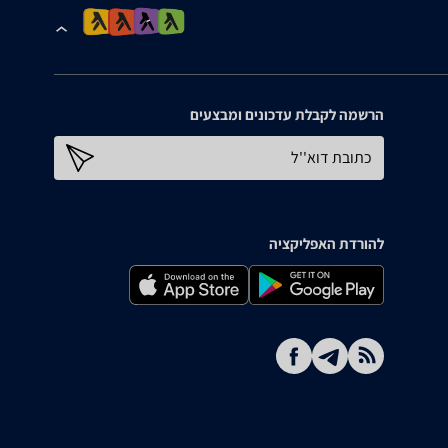
הרשמה לקבלת עדכונים ומבצעים
כתובת דוא''ל
להורדת האפליקציה