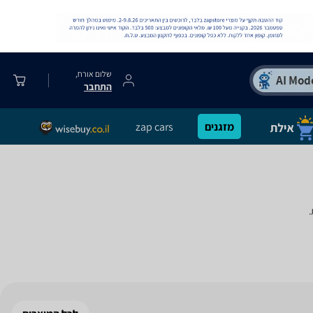
שלום אורח,
התחבר
מזגנים
zap cars
.