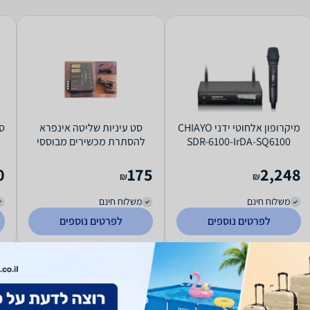
מיקרופון אלחוטי ידני CHIAYO
סט עיניות שליטה אינפרא
סט
SDR-6100-IrDA-SQ6100
להסתרת מכשירים מבוססי
שלט דגם IR
0
175
2,248
₪
₪
משלוח חינם
משלוח חינם
לפרטים נוספים
לפרטים נוספים