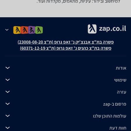
למיחשוב ובידור: עיניות, מתאמים, מקלדות ועוד.
פשרה בת"צ אבנצ'יק נ' זאפ גרופ (ת"צ 23008-08-20)
פשרה בת"צ כהנים נ' זאפ גרופ (ת"צ 60371-12-19)
אודות
שימושי
עזרה
פרסום ב-zap
עולמות התוכן שלנו
חוות דעת