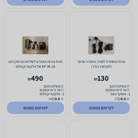
עינית מוסתרת לממיר אינפרה אדום
סט 4 עיניות אינפרא לשליטה מרחוק דגם
(למכשיר בודד)
EP-IR-28 של אלקטריק פלוס
490
130
₪
₪
משלוח חינם
משלוח חינם
עד 5 ימי עסקים
עד 5 ימי עסקים
ב- אוסקר בעמ
ב- אלקטריק פלוס
(45)
0.0
(78)
0.0
לפרטים נוספים
לפרטים נוספים