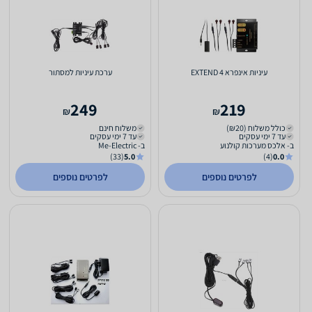
עיניות אינפרא EXTEND 4
ערכת עיניות למסתור
249
219
₪
₪
כולל משלוח (₪20)
משלוח חינם
עד 7 ימי עסקים
עד 7 ימי עסקים
ב- אלכס מערכות קולנוע
ב- Me-Electric
(33)
5.0
(4)
0.0
לפרטים נוספים
לפרטים נוספים