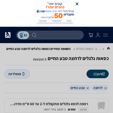
...
כסאות גלגלים
השוואת מחירים כסאות גלגלים ‏לרחצה ‏טבע החיים
כסאות גלגלים ‏לרחצה ‏טבע החיים
5 תוצאות
סינון
(2)
פופולריות
לרחצה
טבע החיים
רמפה לכסא גלגלים מתקפלת ל-2 עד 60 ס"מ מדרגה אחת
ב-מטוב ציוד רפואי
600 ₪
מודעה