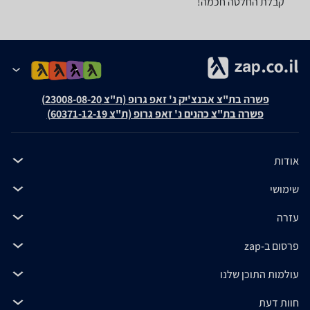
קבלת החלטה חכמה!
פשרה בת"צ אבנצ'יק נ' זאפ גרופ (ת"צ 23008-08-20)
פשרה בת"צ כהנים נ' זאפ גרופ (ת"צ 60371-12-19)
אודות
שימושי
עזרה
פרסום ב-zap
עולמות התוכן שלנו
חוות דעת