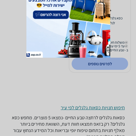
כסא גלגלים למבוגרים עם אפשרות
לגלגלים להנעה עצמית
2,950
₪
משלוח חינם
עד 5 ימי עסקים
ב- טבע החיים
לפרטים נוספים
חיפוש חנויות כסאות גלגלים לפי עיר
כסאות גלגלים ‏לרחצה ‏טבע החיים -נמצאו 5 מוצרים. מחפש כסא
גלגלים? רק בזאפ תמצאו חוות דעת, השוואת מחירים ביותר
מאלף חנויות בתחום טיפוח יופי ובריאות וכל המידע הנחוץ עבור