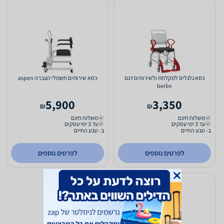
כסא גלגלים למקלחת ולשירותים דגם
כסא שירותים חשמלי העברה aspen
berlin
5,900
3,350
₪
₪
משלוח חינם
משלוח חינם
עד 3 ימי עסקים
עד 3 ימי עסקים
ב- טבע החיים
ב- טבע החיים
לפרטים נוספים
לפרטים נוספים