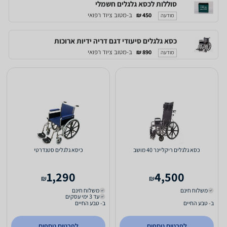
סוללות לכסא גלגלים חשמלי
ב-מטוב ציוד רפואי
450 ₪
מודעה
כסא גלגלים סיעודי דגם דריה ידיות ארוכות
ב-מטוב ציוד רפואי
890 ₪
מודעה
כסא גלגלים ריקליינר 40 מושב
כיסא גלגלים סטנדרטי
1,290
4,500
₪
₪
משלוח חינם
משלוח חינם
עד 3 ימי עסקים
ב- טבע החיים
ב- טבע החיים
לפרטים נוספים
לפרטים נוספים