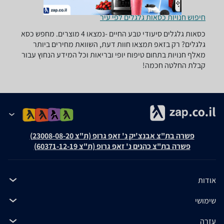
חיפוש חנויות כסאות גלגלים לפי עיר
כסאות גלגלים ‏סיעודי ‏טבע החיים -נמצאו 4 מוצרים. מחפש כסא
גלגלים? רק בזאפ תמצאו חוות דעת, השוואת מחירים ביותר
מאלף חנויות בתחום טיפוח יופי ובריאות וכל המידע הנחוץ עבור
קבלת החלטה חכמה!
פשרה בת"צ אבנצ'יק נ' זאפ גרופ (ת"צ 23008-08-20)
פשרה בת"צ כהנים נ' זאפ גרופ (ת"צ 60371-12-19)
אודות
שימושי
עזרה