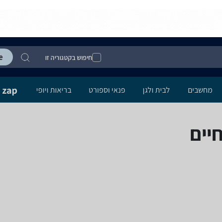
חיפוש בקטגוריה זו
מחשבים
לבית ולגן
פנאי וספורט
בריאות ויופי
יים