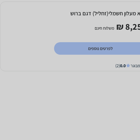
 מעלון חשמלי(זחליל) דגם ברוש
8,25
משלוח חינם
לפרטים נוספים
מבוגר
0.0
(2)