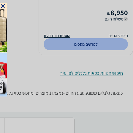
8,950
₪
משלוח חינם
ב-טבע החיים
הוספת חוות דעת
לפרטים נוספים
חיפוש חנויות כסאות גלגלים לפי עיר
כסאות גלגלים ‏ממונע ‏טבע החיים -נמצאו 1 מוצרים. מחפש כסא גלגלים? רק בזאפ תמצאו חוות דעת, השוואת מחירים ביותר מאלף חנויות בתחום טיפוח יופי ובריאות וכל המידע הנחוץ עבור קבלת החלטה חכמה!