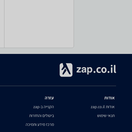
אודות
עזרה
אודות zap.co.il
הקנייה ב-zap
תנאי שימוש
ביטולים והחזרות
מרכז מידע ותמיכה