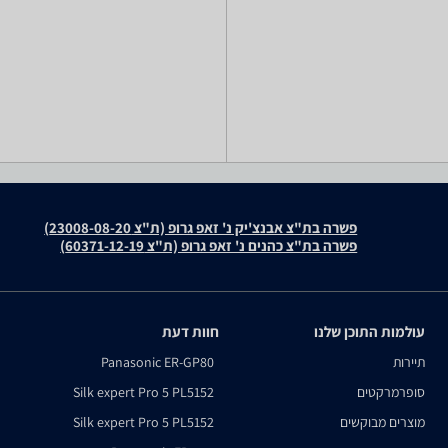
פשרה בת"צ אבנצ'יק נ' זאפ גרופ (ת"צ 23008-08-20)
פשרה בת"צ כהנים נ' זאפ גרופ (ת"צ 60371-12-19)
עולמות התוכן שלנו
חוות דעת
תיירות
Panasonic ER-GP80
סופרמרקטים
Silk expert Pro 5 PL5152
מוצרים מבוקשים
Silk expert Pro 5 PL5152