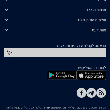
פרסום ב-zap
עולמות התוכן שלנו
חוות דעת
הרשמה לקבלת עדכונים ומבצעים
כתובת דוא''ל
להורדת האפליקציה
המידע המופיע ב- zap מסופק על ידי החנויות עצמן ובאחריותן בלבד. אם נתקלתם בבעיה כלשהי