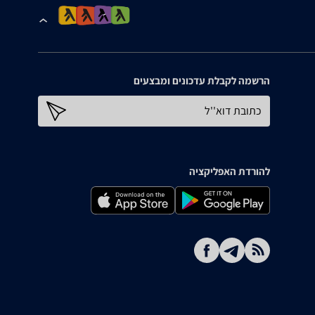
הרשמה לקבלת עדכונים ומבצעים
כתובת דוא''ל
להורדת האפליקציה