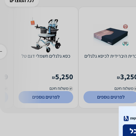
לכל המוצרים
רית היברידית לכיסא גלגלים
כסא גלגלים חשמלי דגם טל
ש
649
5,250
3,25
₪
₪
משלוח חינם
משלוח חינם
מש
לפרטים נוספים
לפרטים נוספים