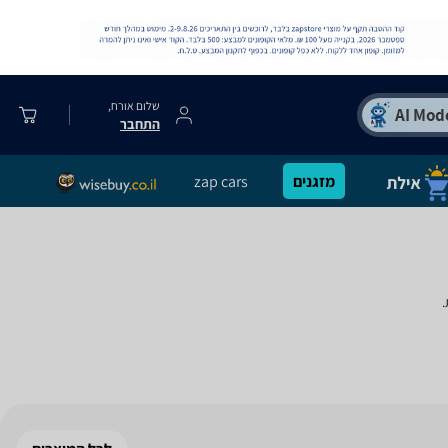
שלום אורח,
התחבר
מזגנים
zap cars
.