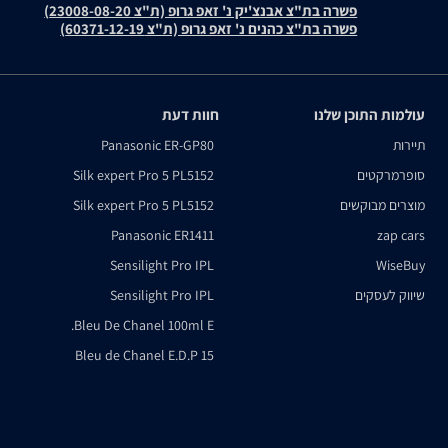
פשרה בת"צ אבנצ'יק נ' זאפ גרופ (ת"צ 23008-08-20)
פשרה בת"צ כהנים נ' זאפ גרופ (ת"צ 60371-12-19)
עולמות התוכן שלנו
חוות דעת
תיירות
Panasonic ER-GP80
סופרמרקטים
Silk expert Pro 5 PL5152
מוצרים מבוקשים
Silk expert Pro 5 PL5152
Panasonic ER1411
zap cars
Sensilight Pro IPL
WiseBuy
שיווק לעסקים
Sensilight Pro IPL
Bleu De Chanel 100ml E.
Bleu de Chanel E.D.P 15