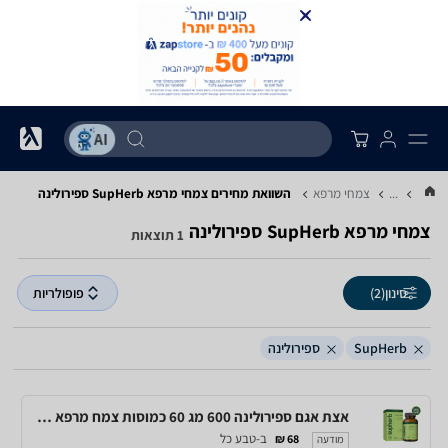
...
צמחי מרפא
השוואת מחירים צמחי מרפא ‏SupHerb ‏ספירולינה
צמחי מרפא ‏SupHerb ‏ספירולינה
1 תוצאות
סינון
(2)
פופולריות
SupHerb
ספירולינה
אצת אגם ספירולינה 600 מג 60 כמוסות צמח מרפא SuperHerb
ב-טבע כל
68 ₪
מודעה