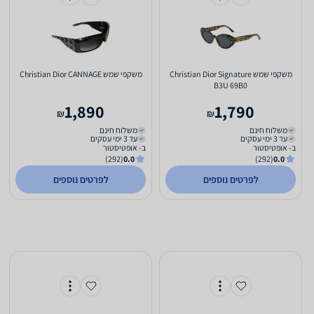
משקפי שמש Christian Dior Signature
משקפי שמש Christian Dior CANNAGE
B3U 69B0
1,890
1,790
₪
₪
משלוח חינם
משלוח חינם
עד 3 ימי עסקים
עד 3 ימי עסקים
ב- אופטיסטור
ב- אופטיסטור
(292)
0.0
(292)
0.0
לפרטים נוספים
לפרטים נוספים