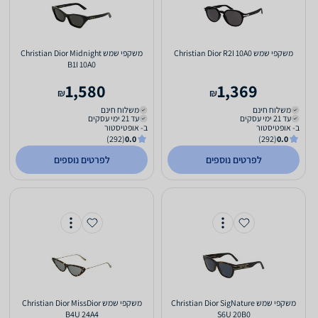
משקפי שמש Christian Dior R2I 10A0
משקפי שמש Christian Dior Midnight
B1I 10A0
1,580
1,369
₪
₪
משלוח חינם
משלוח חינם
עד 21 ימי עסקים
עד 21 ימי עסקים
ב- אופטיסטור
ב- אופטיסטור
(292)
0.0
(292)
0.0
לפרטים נוספים
לפרטים נוספים
משקפי שמש Christian Dior SigNature
משקפי שמש Christian Dior MissDior
B4U 24A4
S6U 20B0