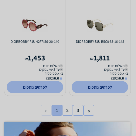
DIORBOBBY R1U 42FR 56-20-140
DIORBOBBY S1U B5C0 65-16-145
1,453
1,811
₪
₪
משלוח חינם
משלוח חינם
עד 3 ימי עסקים
עד 3 ימי עסקים
ב- אופטיסטור
ב- אופטיסטור
(292)
0.0
(292)
0.0
לפרטים נוספים
לפרטים נוספים
1
2
3