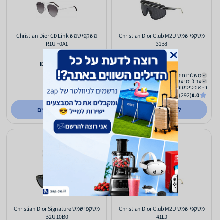
משקפי שמש Christian Dior Club M2U
משקפי שמש Christian Dior CD Link
R1U F0A1
31B8
2,001
2,001
₪
₪
משלוח חינם
משלוח חינם
עד 3 ימי עסקים
עד 3 ימי עסקים
ב- אופטיסטור
ב- אופטיסטור
(292)
0.0
(292)
0.0
לפרטים נוספים
לפרטים נוספים
משקפי שמש Christian Dior Club M2U
משקפי שמש Christian Dior Signature
B2U 10B0
41L0