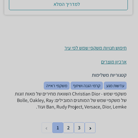
למדריך המלא
חיפוש חנויות משקפי שמש לפי עיר
ארכיון מוצרים
קטגוריות משלימות
עדשות מגע
קרמי הגנה ושיזוף
משקפי ראייה
משקפי שמש - ‏Christian Dior השוואת מחירים של מאות זוגות
של משקפי שמש של המותגים המובילים: Bolle, Oakley, Ray
Ban, Rudy Project, Versace, Dior, Lemke ועוד.
1
2
3