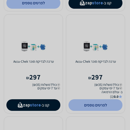
קנו ב-
לפרטים נוספים
zap
store
ערכה לבדיקת סוכר Accu-Chek
ערכה לבדיקת סוכר Accu-Chek
297
297
₪
₪
כולל משלוח (₪35)
כולל משלוח (₪35)
עד 7 ימי עסקים
עד 7 ימי עסקים
ב- עולם הרפואה
(1)
0.0
לפרטים נוספים
קנו ב-
zap
store