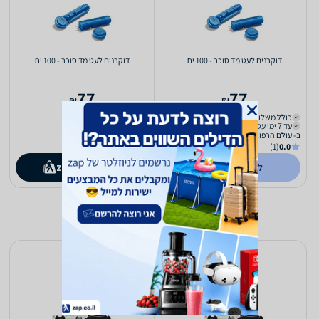
דוקרנים לעט מד סוכר - 100 יח
דוקרנים לעט מד סוכר - 100 יח
77
77
₪
₪
כולל משלוח (₪35)
כולל משלוח (₪35)
עד 7 ימי עסקים
עד 7 ימי עסקים
ב- עולם הרפואה
(1)
0.0
לפרטים נוספים
קנו ב-
zap
store