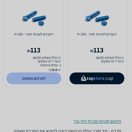
דוקרנים לעט מד סוכר - 200 יח
דוקרנים לעט מד סוכר - 200 יח
113
113
₪
₪
כולל משלוח (₪35)
כולל משלוח (₪35)
עד 7 ימי עסקים
עד 7 ימי עסקים
ב- עולם הרפואה
(1)
0.0
קנו ב-
לפרטים נוספים
zap
store
חיפוש חנויות סכרת לפי עיר
סכרת - ‏מד סוכר ‏עולם הרפואה רוצה למצוא את הסכרת שאתה