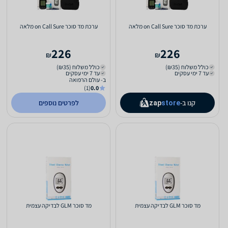
ערכת מד סוכר on Call Sure מלאה
ערכת מד סוכר on Call Sure מלאה
226
226
₪
₪
כולל משלוח (₪35)
כולל משלוח (₪35)
עד 7 ימי עסקים
עד 7 ימי עסקים
ב- עולם הרפואה
(1)
0.0
קנו ב-
לפרטים נוספים
zap
store
מד סוכר GLM לבדיקה עצמית
מד סוכר GLM לבדיקה עצמית