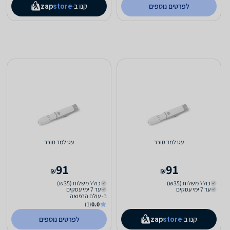
לפרטים נוספים
קנו ב-
zap
store
עט למד סוכר
עט למד סוכר
91
91
₪
₪
כולל משלוח (₪35)
כולל משלוח (₪35)
עד 7 ימי עסקים
עד 7 ימי עסקים
ב- עולם הרפואה
(1)
0.0
קנו ב-
לפרטים נוספים
zap
store