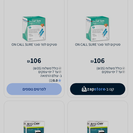
סטיקים למד סוכר ON CALL SURE
סטיקים למד סוכר ON CALL SURE
106
106
₪
₪
כולל משלוח (₪35)
כולל משלוח (₪35)
עד 7 ימי עסקים
עד 7 ימי עסקים
ב- עולם הרפואה
(1)
0.0
קנו ב-
לפרטים נוספים
zap
store