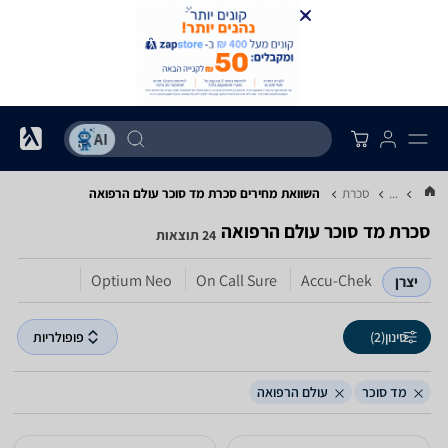
...
סכרת
השוואת מחירים סכרת ‏מד סוכר ‏עולם הרפואה
סכרת ‏מד סוכר ‏עולם הרפואה
24 תוצאות
Optium Neo
On Call Sure
Accu-Chek
יצרן
סינון
(2)
פופולריות
מד סוכר
עולם הרפואה