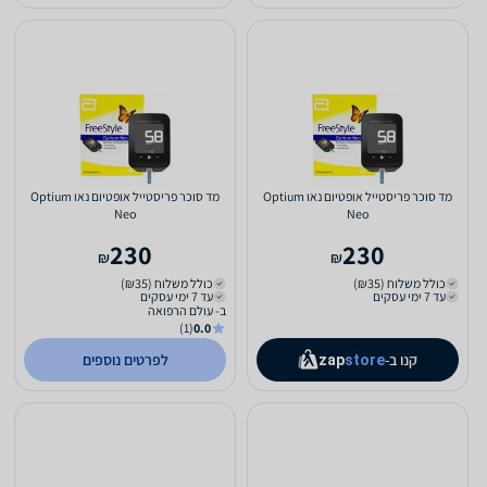
מד סוכר פריסטייל אופטיום נאו Optium
מד סוכר פריסטייל אופטיום נאו Optium
Neo
Neo
230
230
₪
₪
כולל משלוח (₪35)
כולל משלוח (₪35)
עד 7 ימי עסקים
עד 7 ימי עסקים
ב- עולם הרפואה
(1)
0.0
קנו ב-
לפרטים נוספים
zap
store