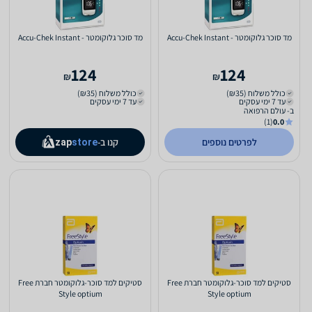
מד סוכר גלוקומטר - Accu-Chek Instant
מד סוכר גלוקומטר - Accu-Chek Instant
124
124
₪
₪
כולל משלוח (₪35)
כולל משלוח (₪35)
עד 7 ימי עסקים
עד 7 ימי עסקים
ב- עולם הרפואה
(1)
0.0
לפרטים נוספים
קנו ב-
zap
store
סטיקים למד סוכר-גלוקומטר חברת Free
סטיקים למד סוכר-גלוקומטר חברת Free
Style optium
Style optium