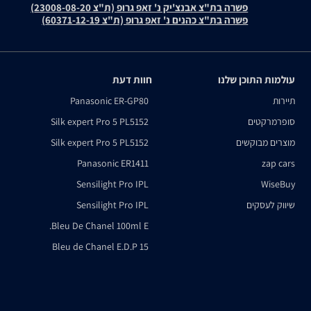
פשרה בת"צ אבנצ'יק נ' זאפ גרופ (ת"צ 23008-08-20)
פשרה בת"צ כהנים נ' זאפ גרופ (ת"צ 60371-12-19)
עולמות התוכן שלנו
חוות דעת
תיירות
Panasonic ER-GP80
סופרמרקטים
Silk expert Pro 5 PL5152
מוצרים מבוקשים
Silk expert Pro 5 PL5152
Panasonic ER1411
zap cars
Sensilight Pro IPL
WiseBuy
שיווק לעסקים
Sensilight Pro IPL
Bleu De Chanel 100ml E.
Bleu de Chanel E.D.P 15