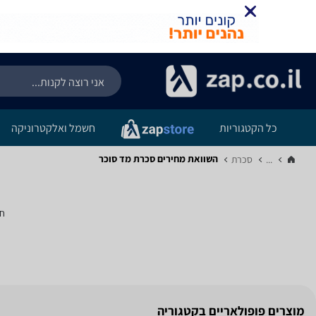
כל הקטגוריות
חשמל ואלקטרוניקה
השוואת מחירים סכרת ‏מד סוכר
...
סכרת‏
חי
מוצרים פופולאריים בקטגוריה