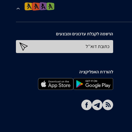
הרשמה לקבלת עדכונים ומבצעים
כתובת דוא''ל
להורדת האפליקציה