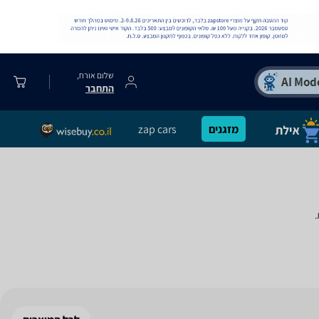
שלום אורח,
התחבר
מזגנים
zap cars
.