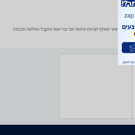
חירים ביותר מאלף חנויות טיפוח יופי ובריאות ותקבל החלטה חכמה!