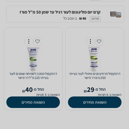
קרם יום פוליגונום לעור רגיל עד שמן 50 מ”ל מורז
ב-טבע כל
86 ₪
מודעה
דרמקסול תרחיץ פנים טיפולי לעור בעייתי
דרמקסול מסכה לספיחת שומנים לעור
150 גרם ‏דר פישר
בעייתי 125 מ"ל ‏דר פישר
40
29
‫החל מ-
‫החל מ-
₪
₪
השוואה ב-4 חנויות
השוואה ב-3 חנויות
השוואת מחירים
השוואת מחירים