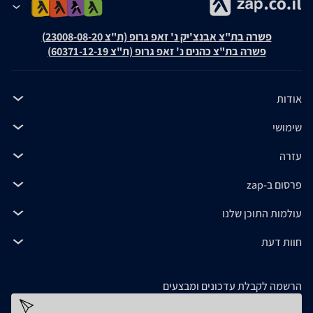
פשרה בת"צ אבנצ'יק נ' זאפ גרופ (ת"צ 23008-08-20)
פשרה בת"צ כהנים נ' זאפ גרופ (ת"צ 60371-12-19)
אודות
שימושי
עזרה
פרסום ב-zap
עולמות התוכן שלנו
חוות דעת
הרשמה לקבלת עדכונים ומבצעים
כתובת דוא''ל