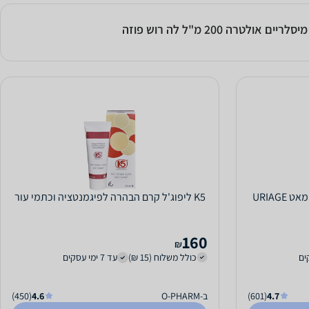
 אולטרה 200 מ"ל לה רוש פוזה
URIAG
K5 ליפוג'ל קרם הבהרה לפיגמנטציה וכתמי עור
160
₪
כולל משלוח (15 ₪)
עד 7 ימי עסקים
4.7
(601)
ב-O-PHARM
4.6
(450)