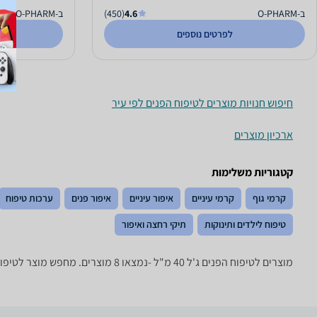
ב-O-PHARM
4.6
(450)
ב-O-PHARM
לפרטים נוספים
חיפוש חנויות מוצרים לטיפוח הפנים לפי עיר
ארכיון מוצרים
קטגוריות משלימות
קרמי גוף
קרמי עיניים
איפור עיניים
איפור פנים
ערכות טיפוח
טיפוח לילדים ותינוקות
תיקי רחצה ואיפור
מוצרים לטיפוח הפנים ‏ג'ל ‏40 ‏מ"ל -נמצאו 8 מוצרים. מחפש מוצר לטיפוח הפנים? רק בזאפ תמצאו חוות דעת, השוואת מחירים ביותר מאלף חנויות בתחום טיפוח יופי ובריאות וכל המידע הנחוץ עבור קבלת החלטה חכמה!