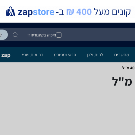
חיפוש בקטגוריה זו
מחשבים
לבית ולגן
פנאי וספורט
בריאות ויופי