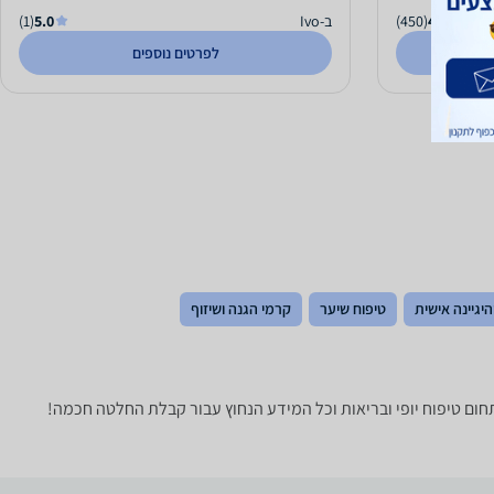
4.6
(450)
ב-Ivo
5.0
(1)
לפרטים נוספים
והיגיינה אישית
טיפוח שיער
קרמי הגנה ושיזוף