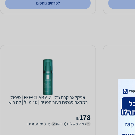
לפרטים נוספים
ראה מאט
אפקלאר קרם ג'ל | EFFACLAR A.Z | טיפול
במראה פגמים בעור הפנים | 40 מ"ל | לה רוש
פוזה LA...
178
₪
כולל משלוח (13 ₪)
עד 3 ימי עסקים