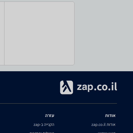
אודות
עזרה
אודות zap.co.il
הקנייה ב-zap