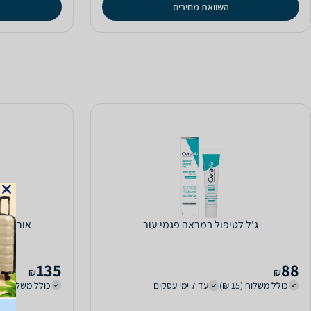
השוואת מחירים
ג'ל לטיפול במראה פגמי עור
אוריאז' 
135
88
₪
₪
כולל משלוח (15 ₪)
עד 7 ימי עסקים
כולל משלוח (15 ₪)