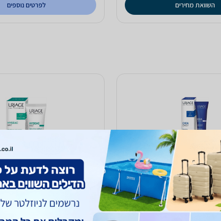
השוואת מחירים
לפרטים נוספים
סיקה דיילי ג'ל קרם מתקן
אוריאז' היסאק קרם ג'ל למ
100
₪
עד 7 ימי עסקים
כולל משלוח (15 ₪)
עד 7 ימי עסקים