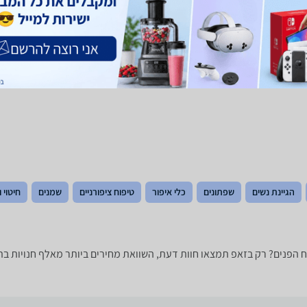
4.6
(450)
ב-O-PHARM
לפרטים נוספים
לפרטים נוספים
הגיינת נשים
שפתונים
כלי איפור
טיפוח ציפורניים
שמנים
חיטוי 