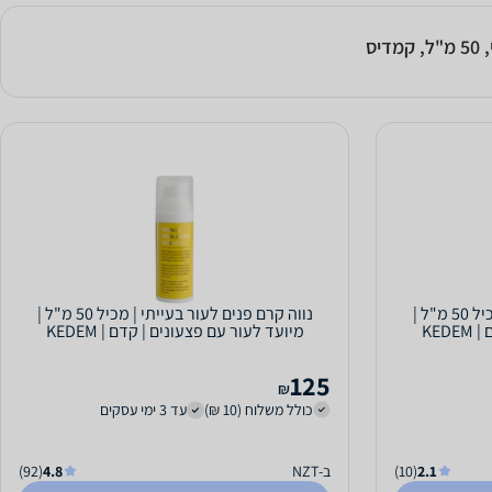
יס
נווה קרם פנים לעור בעייתי | מכיל 50 מ"ל |
נווה קרם פנים לעור בעייתי | מכיל 50 מ"ל |
KED
מיועד לעור עם פצעונים | קדם | KEDEM
125
₪
כולל משלוח (10 ₪)
עד 3 ימי עסקים
2.1
(10)
ב-NZT
4.8
(92)