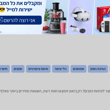
הגיינת נשים
שפתונים
כלי איפור
טיפוח ציפורניים
שמנים
חיטוי 
Kede ‏לעור בעייתי -נמצאו 5 מוצרים. מחפש מוצר לטיפוח הפנים? רק בזאפ תמצאו חוות דעת, השוואת מ