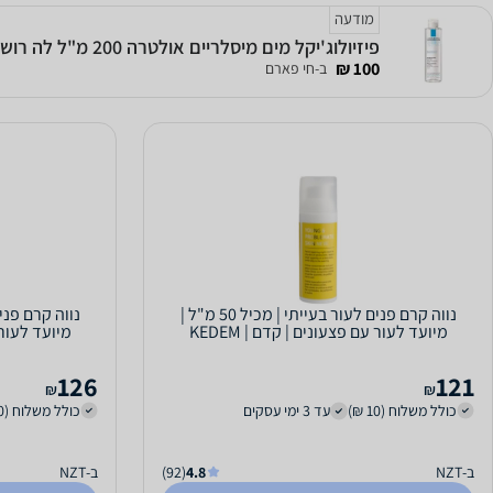
מודעה
פיזיולוג'יקל מים מיסלריים אולטרה 200 מ"ל לה רוש פוזה
100 ₪
ב-חי פארם
נווה קרם פנים לעור בעייתי | מכיל 50 מ"ל |
מיועד לעור עם פצעונים | קדם | KEDEM
מיועד לעור עם
126
121
₪
₪
כולל משלוח (10 ₪)
עד 3 ימי עסקים
כולל משלוח (10 ₪)
ב-NZT
4.8
(92)
ב-NZT