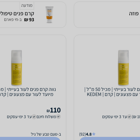
מודעה
קרם פנים טיפולי, 50 מ"ל, קמד
93 ₪
ב-חי פארם
נווה קרם פנים לעור בעייתי | מכיל 50 מ"ל |
 פצעונים | קדם | KEDEM
מיועד לעור עם פצעונים | קדם | EM
110
₪
עד 3 ימי עסקים
משלוח חינם
עד 3 ימי עסקים
4.8
(92)
ב-טעם טבע של גיל