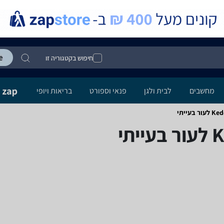
חיפוש בקטגוריה זו
מחשבים
לבית ולגן
פנאי וספורט
בריאות ויופי