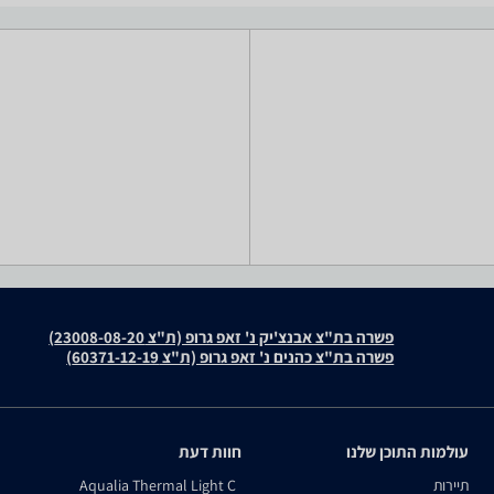
פשרה בת"צ אבנצ'יק נ' זאפ גרופ (ת"צ 23008-08-20)
פשרה בת"צ כהנים נ' זאפ גרופ (ת"צ 60371-12-19)
עולמות התוכן שלנו
חוות דעת
תיירות
Aqualia Thermal Light C