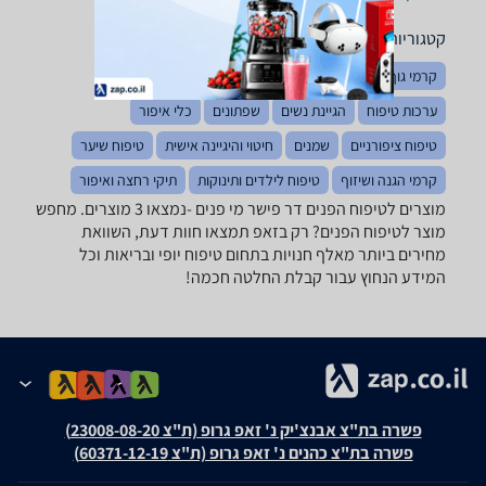
קטגוריות משלימות
קרמי גוף
קרמי עיניים
איפור עיניים
איפור פנים
ערכות טיפוח
הגיינת נשים
שפתונים
כלי איפור
טיפוח ציפורניים
שמנים
חיטוי והיגיינה אישית
טיפוח שיער
קרמי הגנה ושיזוף
טיפוח לילדים ותינוקות
תיקי רחצה ואיפור
מוצרים לטיפוח הפנים ‏דר פישר ‏מי פנים -נמצאו 3 מוצרים. מחפש
מוצר לטיפוח הפנים? רק בזאפ תמצאו חוות דעת, השוואת
מחירים ביותר מאלף חנויות בתחום טיפוח יופי ובריאות וכל
המידע הנחוץ עבור קבלת החלטה חכמה!
פשרה בת"צ אבנצ'יק נ' זאפ גרופ (ת"צ 23008-08-20)
פשרה בת"צ כהנים נ' זאפ גרופ (ת"צ 60371-12-19)