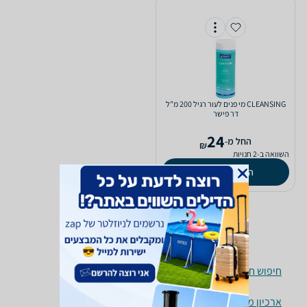
CLEANSING מי פנים לעור רגיל 200 מ"ל
‏דר פישר
24
‫החל מ-
₪
השוואה ב-2 חנויות
השוואת מחירים
חיפוש חנויות מוצרים לטיפוח הפנים לפי עיר
ארכיון מוצרים