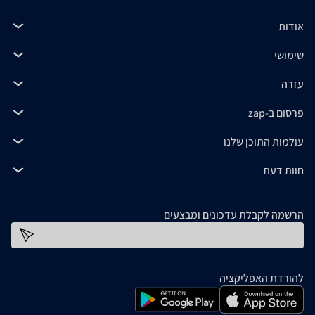
אודות
שימושי
עזרה
פרסום ב-zap
עולמות התוכן שלנו
חוות דעת
הרשמה לקבלת עדכונים ומבצעים
כתובת דוא''ל
להורדת האפליקציה