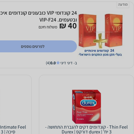
מודעה
24 קונדומי VIP כובעונים קונדומ
ובטעמים. VIP-F24
40 ₪
משלוח חינם
לפרטים נוספים
ב- דיגי דיגי
0.0
(4)
Thin Feel - קונדומים דקים להגברת התחושה -
3 יח' | durex דורקס | Durex
סיכה | 3 יח' | Durex דורקס | Durex