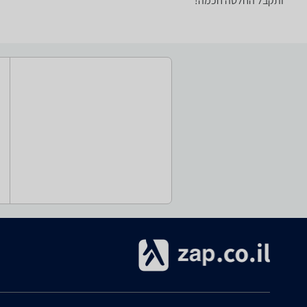
ותקבל החלטה חכמה!