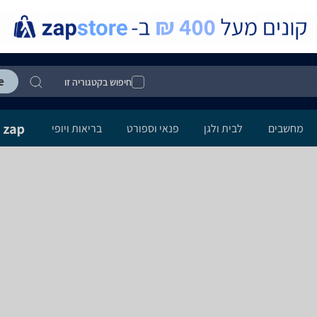
חיפוש בקטגוריה זו
מחשבים
לבית ולגן
פנאי וספורט
בריאות ויופי