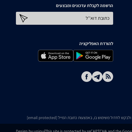
הרשמה לקבלת עדכונים ומבצעים
כתובת דוא''ל
להורדת האפליקציה
ו ולבקש לחדול משימוש בו, באמצעות כתובת המייל
[email protected]
Design by uniqui
This site is protected by reCAPTCHA and the Goo