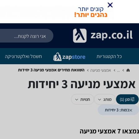
כל הקטגוריות
חשמל ואלקטרוניקה
השוואת מחירים אמצעי מניעה ‏3 ‏יחידות
...
אמצעי מניעה‏
אמצעי מניעה ‏3 ‏יחידות
סנן (1)
מותג
חנויות
כמות: 3 יחידות
נמצאו 7 אמצעי מניעה