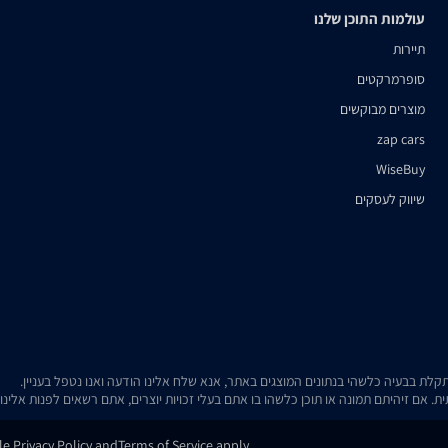
עולמות התוכן שלנו
תיירות
סופרמרקטים
מוצרים מבוקשים
zap cars
WiseBuy
שיווק לעסקים
. אם זיהיתם תמונה או תוכן כלשהו בו אתם בעלי זכויות יוצרים, אתם רשאים לפנות אלינ
gle
Privacy Policy
and
Terms of Service
apply