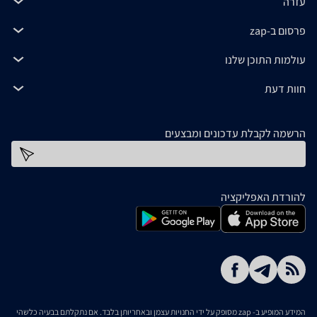
עזרה
פרסום ב-zap
עולמות התוכן שלנו
חוות דעת
הרשמה לקבלת עדכונים ומבצעים
כתובת דוא''ל
להורדת האפליקציה
המידע המופיע ב- zap מסופק על ידי החנויות עצמן ובאחריותן בלבד. אם נתקלתם בבעיה כלשהי