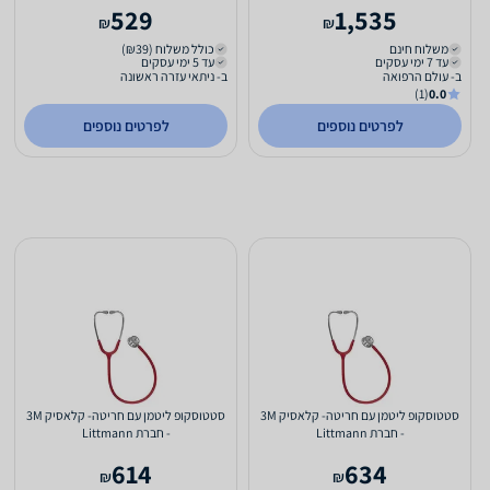
529
1,535
₪
₪
משלוח חינם
כולל משלוח (₪39)
עד 7 ימי עסקים
עד 5 ימי עסקים
ב- עולם הרפואה
ב- ניתאי עזרה ראשונה
(1)
0.0
לפרטים נוספים
לפרטים נוספים
סטטוסקופ ליטמן עם חריטה- קלאסיק 3M
סטטוסקופ ליטמן עם חריטה- קלאסיק 3M
- חברת Littmann
- חברת Littmann
614
634
₪
₪