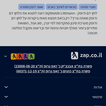
מוצרי ספיגה
מכשירים לשיכוך כאבים
שעוני דופק וספורט
לחץ דם ודופק - ‏Littmann ‏סטטוסקופ רוצה למצוא את הלחץ דם
ודופק שאתה צריך? רק בזאפ תמצא מאות ביקורות על לחץ דם
ודופק מערכת סינון מתקדמת לפי יצרן , סוג ועוד, השוואת
מחירים ביותר מאלף חנויות טיפוח יופי ובריאות ותקבל החלטה
חכמה!
פשרה בת"צ אבנצ'יק נ' זאפ גרופ (ת"צ 23008-08-20)
פשרה בת"צ כהנים נ' זאפ גרופ (ת"צ 60371-12-19)
אודות
שימושי