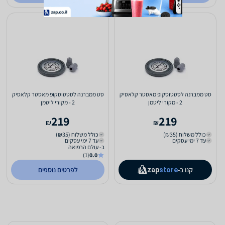
סט ממברנה לסטטוסקופ מאסטר קלאסיק
סט ממברנה לסטטוסקופ מאסטר קלאסיק
2 - מקורי ליטמן
2 - מקורי ליטמן
219
219
₪
₪
כולל משלוח (₪35)
כולל משלוח (₪35)
עד 7 ימי עסקים
עד 7 ימי עסקים
ב- עולם הרפואה
(1)
0.0
קנו ב-
לפרטים נוספים
zap
store