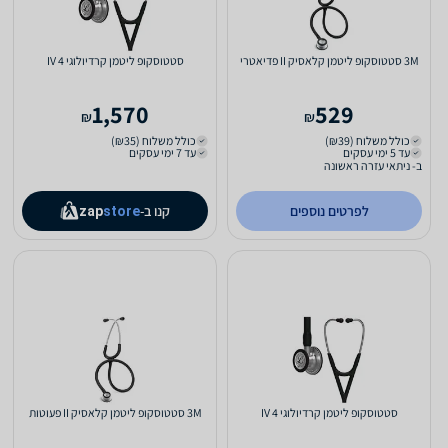
3M סטטוסקופ ליטמן קלאסיק II פדיאטרי
סטטוסקופ ליטמן קרדיולוגי 4 IV
1,570
529
₪
₪
כולל משלוח (₪39)
כולל משלוח (₪35)
עד 5 ימי עסקים
עד 7 ימי עסקים
ב- ניתאי עזרה ראשונה
לפרטים נוספים
קנו ב-
zap
store
סטטוסקופ ליטמן קרדיולוגי 4 IV
3M סטטוסקופ ליטמן קלאסיק II פעוטות