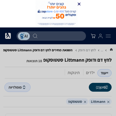
...
לחץ דם ודופק
השוואת מחירים לחץ דם ודופק ‏Littmann ‏סטטוסקופ
לחץ דם ודופק ‏Littmann ‏סטטוסקופ
18 תוצאות
ילדים
תינוקות
ייעוד
סינון
(2)
פופולריות
Littmann
סטטוסקופ