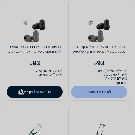
זוג אוזניות רכות של חברת ליטמן מתאים
זוג אוזניות רכות של חברת ליטמן מתאים
לסטטוסקופ ליטמן פידיאטרק + קלאסיק
לסטטוסקופ ליטמן פידיאטרק + קלאסיק
93
93
₪
₪
כולל משלוח (₪35)
כולל משלוח (₪35)
עד 7 ימי עסקים
עד 7 ימי עסקים
ב- עולם הרפואה
(1)
0.0
לפרטים נוספים
קנו ב-
zap
store