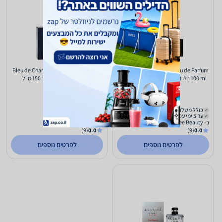
Bleu de Chanel Eau de Parfum 150 ml
Chanel Bleu de Chanel Eau de Parfum
100 ml בלו דה שאנל אדפ לגבר 100 מ"ל
בלו דה שאנל אדפ לגבר 150 מ"ל
869
775
₪
₪
כולל משלוח (₪29)
כולל משלוח (₪29)
עד 5 ימי עסקים
עד 5 ימי עסקים
ב- Tax Free Beauty
ב- Tax Free Beauty
(9)
0.0
(9)
0.0
לפרטים נוספים
לפרטים נוספים