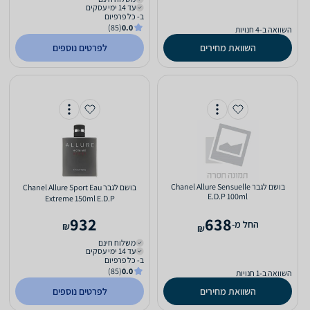
עד 14 ימי עסקים
ב- כל פרפיום
(85)
0.0
השוואה ב-4 חנויות
השוואת מחירים
לפרטים נוספים
בושם לגבר Chanel Allure Sensuelle
בושם לגבר Chanel Allure Sport Eau
E.D.P 100ml
Extreme 150ml E.D.P
932
638
‫החל מ-
₪
₪
משלוח חינם
עד 14 ימי עסקים
ב- כל פרפיום
(85)
0.0
השוואה ב-1 חנויות
השוואת מחירים
לפרטים נוספים