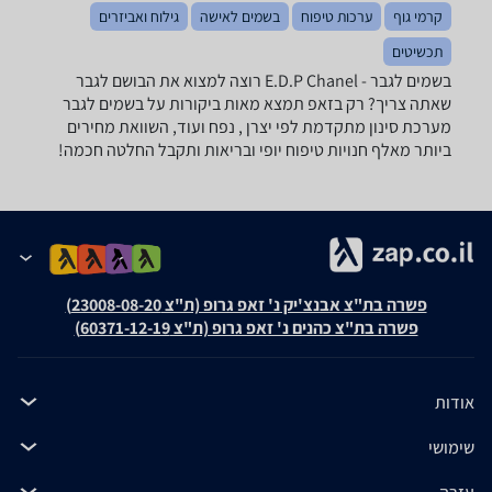
קרמי גוף
ערכות טיפוח
בשמים לאישה
גילוח ואביזרים
תכשיטים
בשמים לגבר - ‏Chanel ‏E.D.P רוצה למצוא את הבושם לגבר
שאתה צריך? רק בזאפ תמצא מאות ביקורות על בשמים לגבר
מערכת סינון מתקדמת לפי יצרן , נפח ועוד, השוואת מחירים
ביותר מאלף חנויות טיפוח יופי ובריאות ותקבל החלטה חכמה!
פשרה בת"צ אבנצ'יק נ' זאפ גרופ (ת"צ 23008-08-20)
פשרה בת"צ כהנים נ' זאפ גרופ (ת"צ 60371-12-19)
אודות
שימושי