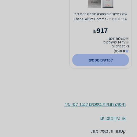
שאנל אלור הום ספורט סופרלגרה א.ד.פ
לגבר 100 מ"ל - Chanel Allure Homme
Sport Superleggera...
917
₪
משלוח חינם
עד 14 ימי עסקים
ב- כל פרפיום
(85)
0.0
לפרטים נוספים
חיפוש חנויות בשמים לגבר לפי עיר
ארכיון מוצרים
קטגוריות משלימות