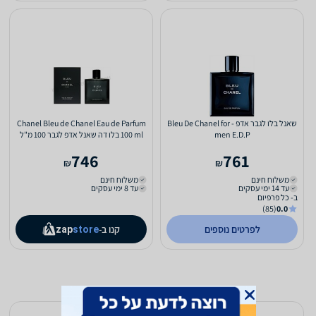
שאנל בלו לגבר אדפ - Bleu De Chanel for
Chanel Bleu de Chanel Eau de Parfum
men E.D.P
100 ml בלו דה שאנל אדפ לגבר 100 מ"ל
746
761
₪
₪
משלוח חינם
משלוח חינם
עד 14 ימי עסקים
עד 8 ימי עסקים
ב- כל פרפיום
(85)
0.0
לפרטים נוספים
קנו ב-
zap
store