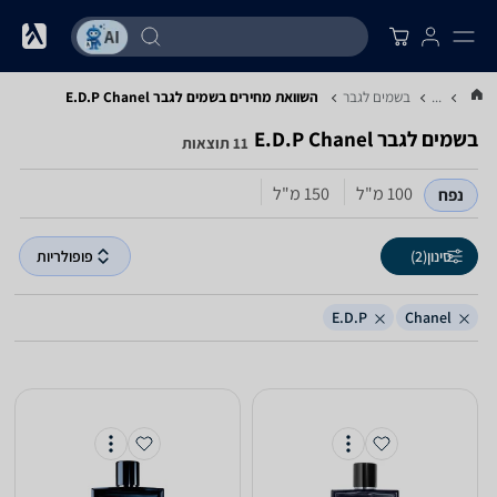
...
בשמים לגבר
השוואת מחירים בשמים לגבר ‏Chanel ‏E.D.P
בשמים לגבר ‏Chanel ‏E.D.P
11 תוצאות
100‏ מ"ל
150‏ מ"ל
נפח
סינון
(2)
פופולריות
E.D.P
Chanel