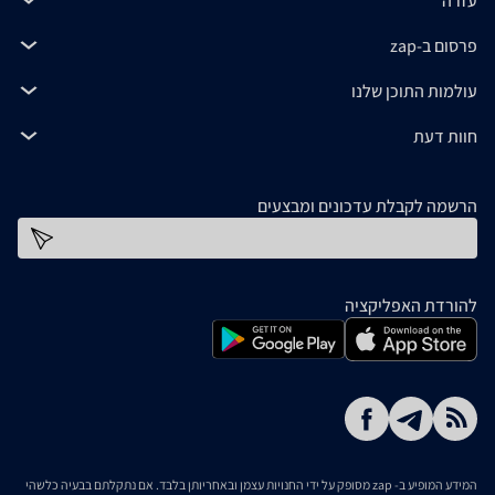
עזרה
פרסום ב-zap
עולמות התוכן שלנו
חוות דעת
הרשמה לקבלת עדכונים ומבצעים
כתובת דוא''ל
להורדת האפליקציה
המידע המופיע ב- zap מסופק על ידי החנויות עצמן ובאחריותן בלבד. אם נתקלתם בבעיה כלשהי