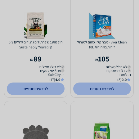
Ever Clean - אבר קלין כתום לנטרול
חול מתגבש לחתולים גרגירים גדולים 5.9
ריחות במהירות 10L
ק''ג Sustainably Yours
89
105
₪
₪
לא כולל משלוח
לא כולל משלוח
עד 3 ימי עסקים
עד 5 ימי עסקים
ב- ג'אנגו
ב- SaleCity
(17)
4.0
(5)
0.0
לפרטים נוספים
לפרטים נוספים