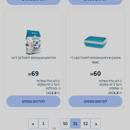
אימאק שירותים פתוחים לחתול דגם ג׳רי
חול מתגבש עם פחם לחתול 10 ליטר
IMAC
69
60
₪
₪
לא כולל משלוח
לא כולל משלוח
עד 3 ימי עסקים
עד 3 ימי עסקים
ב- שופיפט
ב- פט פלנט
(41)
1.0
(46)
1.8
לפרטים נוספים
לפרטים נוספים
1
50
51
52
...