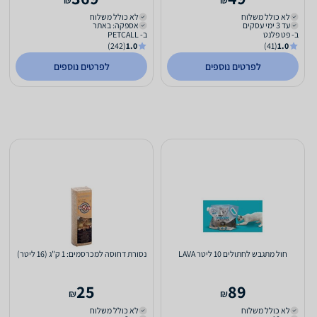
₪
₪
לא כולל משלוח
לא כולל משלוח
עד 3 ימי עסקים
אספקה: באתר
ב- פט פלנט
ב- PETCALL
(242)
1.0
(41)
1.0
לפרטים נוספים
לפרטים נוספים
חול מתגבש לחתולים 10 ליטר LAVA
נסורת דחוסה למכרסמים: 1 ק"ג (16 ליטר)
25
89
₪
₪
לא כולל משלוח
לא כולל משלוח