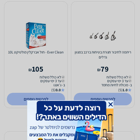
ריתמה לחיבור חגורת בטיחות ברכב במגוון
Ever Clean - חול אברקלין מולטיקט 10L
גדלים
105
79
₪
₪
לא כולל משלוח
לא כולל משלוח
עד 3 ימי עסקים
עד 3 ימי עסקים
ב- מכולת לחיות מחמד
ב- ג'אנגו
(5)
0.0
(5)
1.0
לפרטים נוספים
לפרטים נוספים