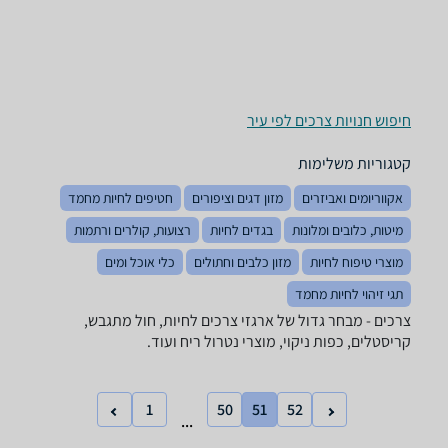
חיפוש חנויות צרכים לפי עיר
קטגוריות משלימות
אקווריומים ואביזרים
מזון דגים וציפורים
חטיפים לחיות מחמד
מיטות, כלובים ומלונות
בגדים לחיות
רצועות, קולרים ורתמות
מוצרי טיפוח לחיות
מזון כלבים וחתולים
כלי אוכל ומים
תגי זיהוי לחיות מחמד
צרכים - מבחר גדול של ארגזי צרכים לחיות, חול מתגבש,
קריסטלים, כפות ניקוי, מוצרי נטרול ריח ועוד.
1
50
51
52
...