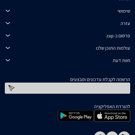
שימושי
עזרה
פרסום ב-zap
עולמות התוכן שלנו
חוות דעת
הרשמה לקבלת עדכונים ומבצעים
כתובת דוא''ל
להורדת האפליקציה