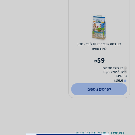
קט בסט אוניברסל 10 ליטר - מצע
למכרסמים
59
₪
לא כולל משלוח
עד 3 ימי עסקים
ב- זנזיבר
(1)
0.0
לפרטים נוספים
חיפוש חנויות צרכים לפי עיר