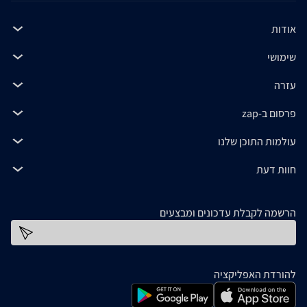
אודות
שימושי
עזרה
פרסום ב-zap
עולמות התוכן שלנו
חוות דעת
הרשמה לקבלת עדכונים ומבצעים
כתובת דוא''ל
להורדת האפליקציה