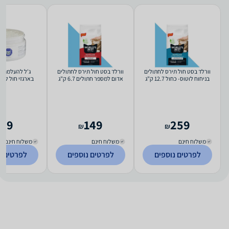
וורלד בסט חול תירס לחתולים
וורלד בסט חול תירס לחתולים
ג'ל להעלמת ר
בניחוח לוטוס- כחול 12.7 ק"ג
אדום למספר חתולים 6.7 ק"ג
Wave
World's Best
World's Best
59
149
259
₪
₪
משלוח חינם
משלוח חינם
משלוח חינם
לפרטים נוספים
לפרטים נוספים
לפרטים נ