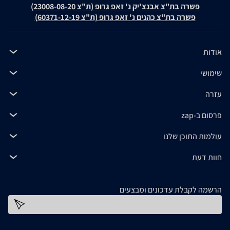
פשרה בת"צ אבנצ'יק נ' זאפ גרופ (ת"צ 23008-08-20)
פשרה בת"צ כהנים נ' זאפ גרופ (ת"צ 60371-12-19)
אודות
שימושי
עזרה
פרסום ב-zap
עולמות התוכן שלנו
חוות דעת
הרשמה לקבלת עדכונים ומבצעים
כתובת דוא''ל