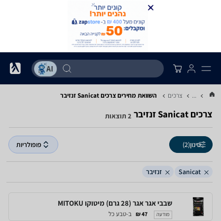
...
צרכים
השוואת מחירים צרכים ‏Sanicat ‏זנזיבר
צרכים ‏Sanicat ‏זנזיבר
2 תוצאות
סינון
(2)
פופולריות
Sanicat
זנזיבר
שבבי אגר אגר (28 גרם) מיטוקו MITOKU
ב-טבע כל
47 ₪
מודעה