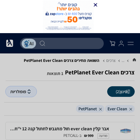
...
צרכים
השוואת מחירים צרכים ‏Ever Clean ‏PetPlanet
צרכים ‏Ever Clean ‏PetPlanet
1 תוצאות
סינון
(2)
פופולריות
PetPlanet
Ever Clean
אבר קלין ever clean חול מתגבש לחתול קנה 12 י''ח (10 ליטר כ''א) במבצע מטורף
ב-PETCALL
999 ₪
מודעה