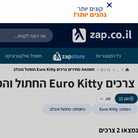
כל הקטגוריות
חשמל ואלקטרוניקה
השוואת מחירים צרכים ‏Euro Kitty ‏החתול והכלב
...
צרכים‏
צרכים ‏Euro Kitty ‏החתול והכלב
סנן (2)
סוג
מותג: Euro Kitty
חנויות: החתול והכלב
נמצאו 2 צרכים