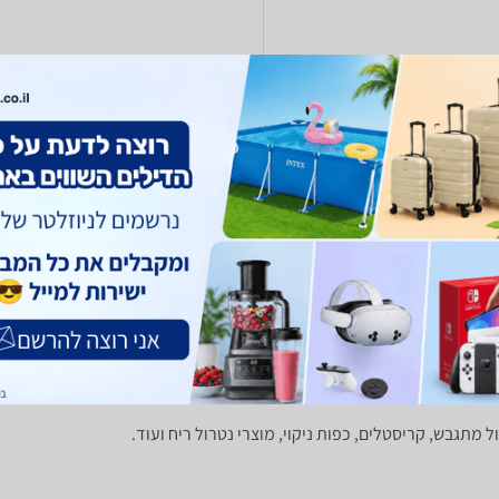
ח
אספקה: באתר
(18)
1.0
לפרטים נוספים
, כלובים ומלונות
בגדים לחיות
רצועות, קולרים ורתמות
מוצרי טיפוח לחיו