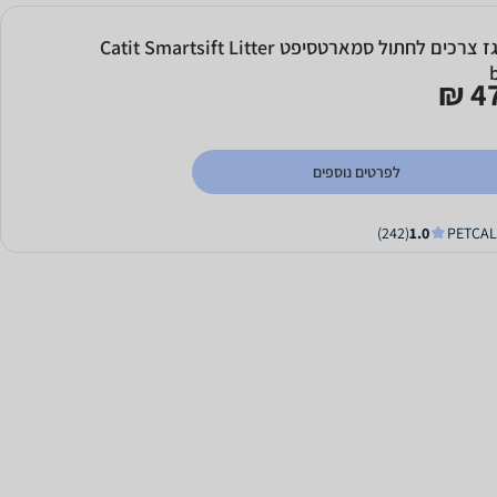
ארגז צרכים לחתול סמארטסיפט Catit Smartsift Litter
47
לפרטים נוספים
(242)
1.0