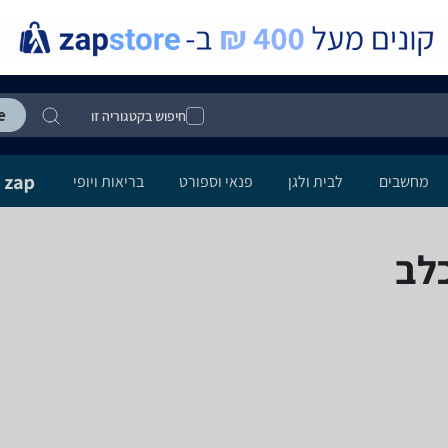
חיפוש בקטגוריה זו
מחשבים
לבית ולגן
פנאי וספורט
בריאות ויופי