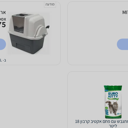
מודעה
box
5 ₪
ב- PETCALL
חול יורוקיטי מתגבש עם פחם אקטיב קרבון 18
ליטר