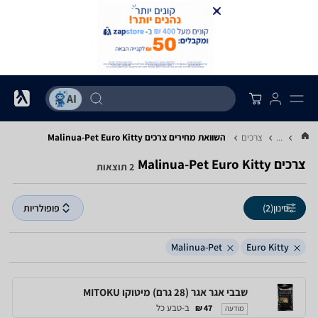
...
צרכים
השוואת מחירים צרכים ‏Euro Kitty ‏Malinua-Pet
צרכים ‏Euro Kitty ‏Malinua-Pet
2 תוצאות
סינון
(2)
פופולריות
Malinua-Pet
Euro Kitty
שבבי אגר אגר (28 גרם) מיטוקו MITOKU
ב-טבע כל
47 ₪
מודעה