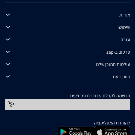
אודות
שימושי
עזרה
פרסום ב-zap
עולמות התוכן שלנו
חוות דעת
הרשמה לקבלת עדכונים ומבצעים
כתובת דוא''ל
להורדת האפליקציה