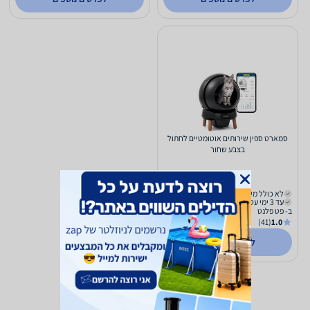
סמארט ספין שירותים אוטומטיים לחתול
בצבע שחור
1,739
₪
לא כולל משלוח
עד 3 ימי עסקים
ב- פט פלנט
(41)
1.0
לפרטים נוספים