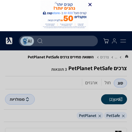
...
צרכים
השוואת מחירים צרכים ‏PetSafe ‏PetPlanet
צרכים ‏PetSafe ‏PetPlanet
3 תוצאות
חול
ארגזים
סוג
סינון
(2)
פופולריות
PetPlanet
PetSafe