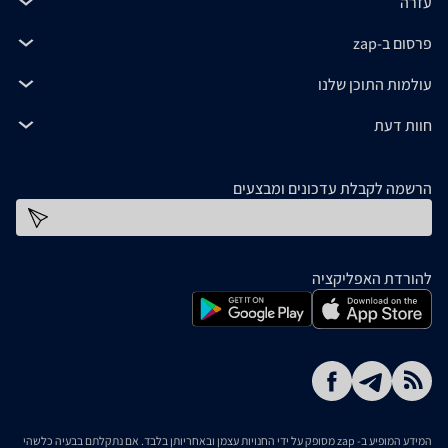
עזרה
פרסום ב-zap
עולמות התוכן שלנו
חוות דעת
הרשמה לקבלת עדכונים ומבצעים
כתובת דוא''ל
להורדת האפליקציה
המידע המופיע ב- zap מסופק על ידי החנויות עצמן ובאחריותן בלבד. אם נתקלתם בבעיה כלשהי