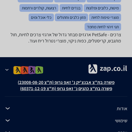
מיטות, כלובים ומלונות
בגדים לחיות
רצועות, קולרים ורתמות
מוצרי טיפוח לחיות
מזון כלבים וחתולים
כלי אוכל ומים
תגי זיהוי לחיות מחמד
צרכים - ‏PetSafe ‏ארגזים מבחר גדול של ארגזי צרכים לחיות, חול
מתגבש, קריסטלים, כפות ניקוי, מוצרי נטרול ריח ועוד.
פשרה בת"צ אבנצ'יק נ' זאפ גרופ (ת"צ 23008-08-20)
פשרה בת"צ כהנים נ' זאפ גרופ (ת"צ 60371-12-19)
אודות
שימושי