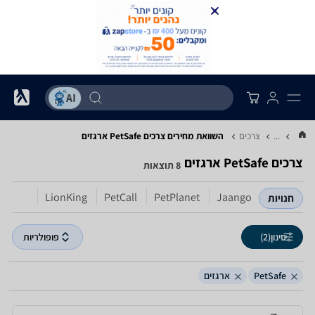
...
צרכים
השוואת מחירים צרכים ‏PetSafe ‏ארגזים
צרכים ‏PetSafe ‏ארגזים
8 תוצאות
LionKing
PetCall
PetPlanet
Jaango
חנויות
סינון
(2)
פופולריות
PetSafe
ארגזים