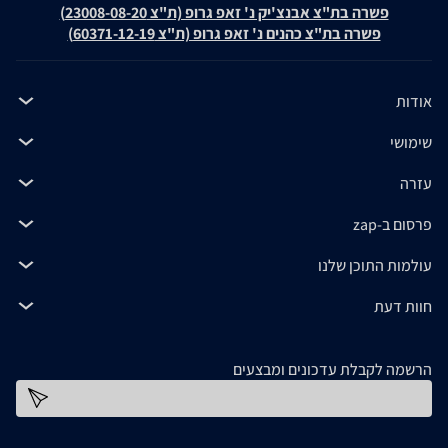
פשרה בת"צ אבנצ'יק נ' זאפ גרופ (ת"צ 23008-08-20)
פשרה בת"צ כהנים נ' זאפ גרופ (ת"צ 60371-12-19)
אודות
שימושי
עזרה
פרסום ב-zap
עולמות התוכן שלנו
חוות דעת
הרשמה לקבלת עדכונים ומבצעים
כתובת דוא''ל