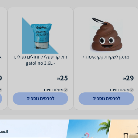
מתקן לשקיות קקי אימוג'י
חול קריסטלי לחתולים גטולינו
א
- gatolino 3.6L
9
25
29
₪
₪
משלוח חינם
משלוח חינם
לפרטים נוספים
לפרטים נוספים