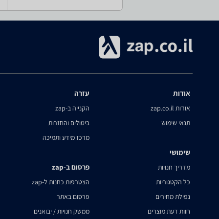
אודות
עזרה
אודות zap.co.il
הקנייה ב-zap
תנאי שימוש
ביטולים והחזרות
מרכז מידע ותמיכה
שימושי
פרסום ב-zap
מדריך חנויות
כל הקטגוריות
הצטרפות כחנות ל-zap
נפילת מחירים
פרסום באתר
חוות דעת מוצרים
ממשק חנויות / יבואנים