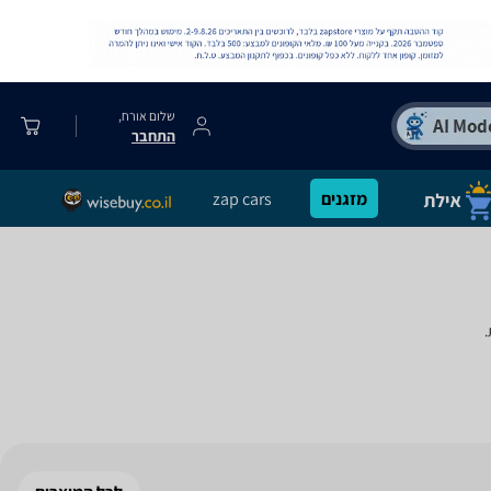
שלום אורח,
התחבר
מזגנים
zap cars
.