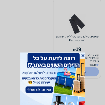
פרפלסט פילטר פחמי פעיל לארגז שרותים
סגור - Ferplast
19
₪
לא כולל משלוח
עד 3 ימי עסקים
ב- זנזיבר
(1)
0.0
לפרטים נוספים