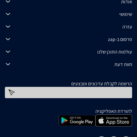
אודות
שימושי
עזרה
פרסום ב-zap
עולמות התוכן שלנו
חוות דעת
הרשמה לקבלת עדכונים ומבצעים
כתובת דוא''ל
להורדת האפליקציה