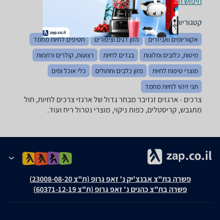
חיפוש חנויות צרכים לפי עיר
קטגוריות משלימות
אקווריומים ואביזרים
מזון דגים וציפורים
חטיפים לחיות מחמד
מיטות, כלובים ומלונות
בגדים לחיות
רצועות, קולרים ורתמות
מוצרי טיפוח לחיות
מזון כלבים וחתולים
כלי אוכל ומים
תגי זיהוי לחיות מחמד
צרכים - ‏ארגזים ‏זנזיבר מבחר גדול של ארגזי צרכים לחיות, חול
מתגבש, קריסטלים, כפות ניקוי, מוצרי נטרול ריח ועוד.
פשרה בת"צ אבנצ'יק נ' זאפ גרופ (ת"צ 23008-08-20)
פשרה בת"צ כהנים נ' זאפ גרופ (ת"צ 60371-12-19)