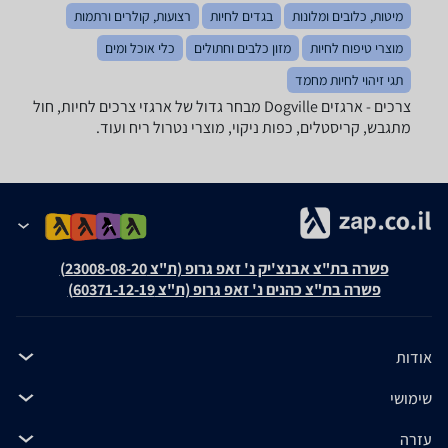
מיטות, כלובים ומלונות
בגדים לחיות
רצועות, קולרים ורתמות
מוצרי טיפוח לחיות
מזון כלבים וחתולים
כלי אוכל ומים
תגי זיהוי לחיות מחמד
צרכים - ‏ארגזים ‏Dogville מבחר גדול של ארגזי צרכים לחיות, חול
מתגבש, קריסטלים, כפות ניקוי, מוצרי נטרול ריח ועוד.
פשרה בת"צ אבנצ'יק נ' זאפ גרופ (ת"צ 23008-08-20)
פשרה בת"צ כהנים נ' זאפ גרופ (ת"צ 60371-12-19)
אודות
שימושי
עזרה