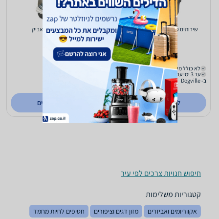
שירותים סגורים לחתול מגה דלוקס
שירותים לחתול סאביק
150
279
₪
₪
לא כולל משלוח
לא כולל משלוח
עד 3 ימי עסקים
עד 3 ימי עסקים
ב- Dogville
ב- Dogville
לפרטים נוספים
לפרטים נוספים
חיפוש חנויות צרכים לפי עיר
קטגוריות משלימות
אקווריומים ואביזרים
מזון דגים וציפורים
חטיפים לחיות מחמד