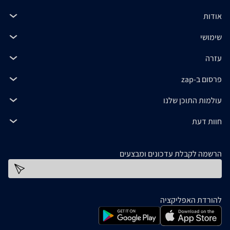
אודות
שימושי
עזרה
פרסום ב-zap
עולמות התוכן שלנו
חוות דעת
הרשמה לקבלת עדכונים ומבצעים
כתובת דוא''ל
להורדת האפליקציה