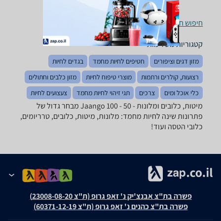
חיפוש חנויות מיטות, כלובים ומלונות לפי עיר
קטגוריות משלימות
מזון דגים וציפורים
חטיפים לחיות מחמד
בגדים לחיות
רצועות, קולרים ורתמות
מוצרי טיפוח לחיות
מזון כלבים וחתולים
כלי אוכל ומים
צרכים
תגי זיהוי לחיות מחמד
צעצועים לחיות
מיטות, כלובים ומלונות - ‏50 - 100 ‏Jaango מבחר גדול של
פתרונות שינה לחיות מחמד: מלונות, מיטות, כלובים, טרריומים,
כלובי הטסה ועוד!
פשרה בת"צ אבנצ'יק נ' זאפ גרופ (ת"צ 23008-08-20)
פשרה בת"צ כהנים נ' זאפ גרופ (ת"צ 60371-12-19)