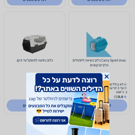
Carry Sport imac כלוב נשיאה לחתולים
כלוב נסיעה למשקל עד 6 קג
וכלבים קטנים
99
99
₪
₪
לא כולל משלוח
לא כולל משלוח
עד 3 ימי עסקים
עד 3 ימי עסקים
ב- ג'אנגו
ב- ג'אנגו
(5)
0.0
(5)
0.0
לפרטים נוספים
לפרטים נוספים