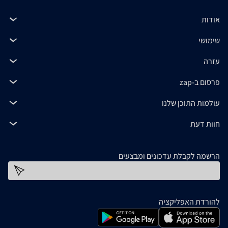
אודות
שימושי
עזרה
פרסום ב-zap
עולמות התוכן שלנו
חוות דעת
הרשמה לקבלת עדכונים ומבצעים
כתובת דוא''ל
להורדת האפליקציה