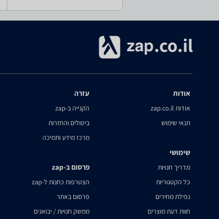
אודות
עזרה
אודות zap.co.il
הקנייה ב-zap
תנאי שימוש
ביטולים והחזרות
מרכז מידע ותמיכה
שימושי
פרסום ב-zap
מדריך חנויות
כל הקטגוריות
הצטרפות כחנות ל-zap
נפילת מחירים
פרסום באתר
חוות דעת מוצרים
ממשק חנויות / יבואנים