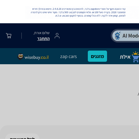
שלום אורח,
התחבר
מזגנים
zap cars
.