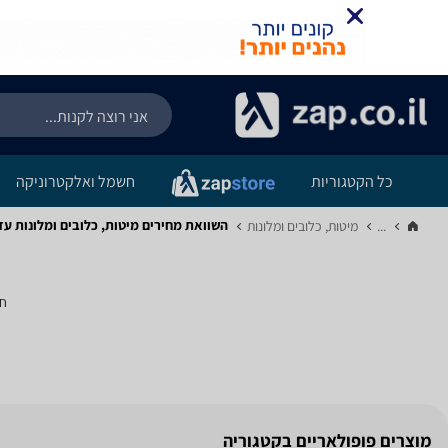
כל הקטגוריות
חשמל ואלקטרוניקה
השוואת מחירים מיטות, כלובים ומלונות ‏עד 50 ‏ogville
...
מיטות, כלובים ומלונות‏
חי
מוצרים פופולאריים בקטגוריה