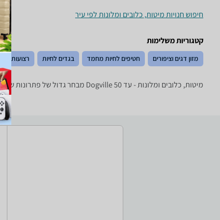
חיפוש חנויות מיטות, כלובים ומלונות לפי עיר
קטגוריות משלימות
מזון דגים וציפורים
חטיפים לחיות מחמד
בגדים לחיות
רצועות, קול
מיטות, כלובים ומלונות - ‏עד 50 ‏Dogville מבחר גדול של פתרונות שינה לחיות מחמד: מלונות, מיטות, כלובים, טרריומים, כלובי הטסה ועוד!