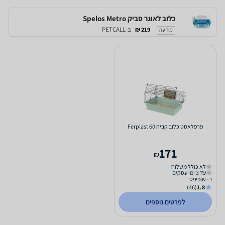
כלוב לאוגר סביק Spelos Metro
ב-PETCALL
219 ₪
מודעה
פרפלאסט כלוב קביה 60 Ferplast
171
₪
לא כולל משלוח
עד 3 ימי עסקים
ב- שופיפט
(46)
1.8
לפרטים נוספים