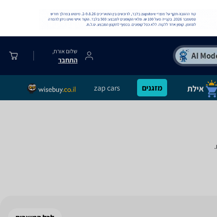
שלום אורח,
התחבר
מזגנים
zap cars
.