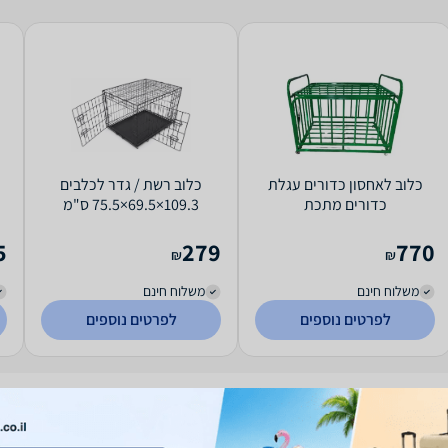
כלוב לאחסון כדורים עגלת
כלוב רשת / גדר לכלבים
כדורים מתכת
109.3×69.5×75.5 ס"מ
5
279
770
₪
₪
משלוח חינם
משלוח חינם
לפרטים נוספים
לפרטים נוספים