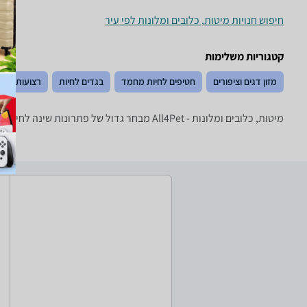
חיפוש חנויות מיטות, כלובים ומלונות לפי עיר
קטגוריות משלימות
מזון דגים וציפורים
חטיפים לחיות מחמד
בגדים לחיות
רצועות, קול
מיטות, כלובים ומלונות - ‏All4Pet מבחר גדול של פתרונות שינה לחיות מחמד: מלונות, מיטות, כלובים, טרריומים, כלובי הטסה ועוד!