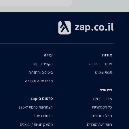
אודות
עזרה
אודות zap.co.il
הקנייה ב-zap
תנאי שימוש
ביטולים והחזרות
מרכז מידע ותמיכה
שימושי
פרסום ב-zap
מדריך חנויות
כל הקטגוריות
הצטרפות כחנות ל-zap
נפילת מחירים
פרסום באתר
חוות דעת מוצרים
ממשק חנויות / יבואנים