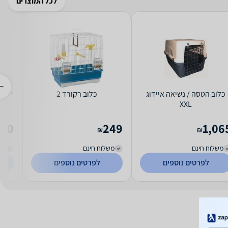
לכל המוצרים
כלוב הטסה / נשיאה איידוג
כלוב רקורד 2
דלוק
XXL
ב
450
249
1,06
₪
₪
משלוח חינם
משלוח חינם
מש
לפרטים נוספים
לפרטים נוספים