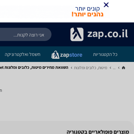
כל הקטגוריות
חשמל ואלקטרוניקה
השוואת מחירים מיטות, כלובים ומלונות ‏All4Pet
...
מיטות, כלובים ומלונות‏
חי
מוצרים פופולאריים בקטגוריה