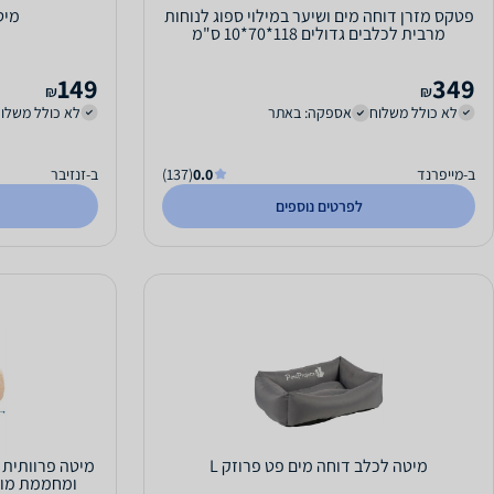
פטקס מזרן דוחה מים ושיער במילוי ספוג לנוחות
מיט
מרבית לכלבים גדולים 118*70*10 ס"מ
149
349
₪
₪
לא כולל משלוח
אספקה: באתר
לא כולל משלו
ב-מייפרנד
0.0
(137)
ב-זנזיבר
לפרטים נוספים
מיטה לכלב דוחה מים פט פרוזק L
ומחממת מות