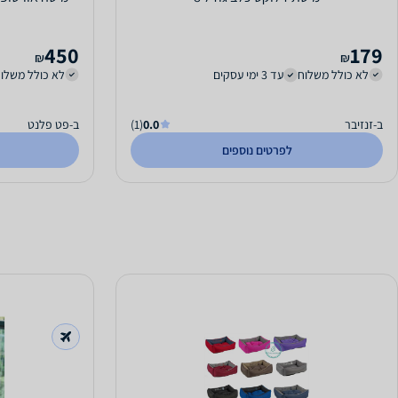
450
179
₪
₪
לא כולל משלוח
עד 3 ימי עסקים
לא כולל משלו
ב-זנזיבר
0.0
(1)
ב-פט פלנט
לפרטים נוספים