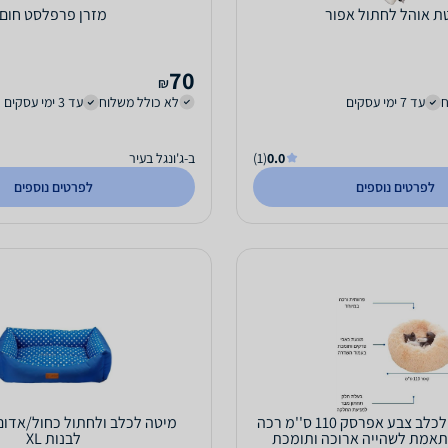
ת אוהל לחתול אפור
מזרן פרפלסט חום
70
₪
ח
עד 7 ימי עסקים
לא כולל משלוח
עד 3 ימי עסקים
0.0
(1)
ב-ג'ונגל בעיר
לפרטים נוספים
לפרטים נוספים
מיטה פרוותית לכלב צבע אפרסק 110 ס''מ רכה
מיטה לכלב ולחתול כחול/אדום
אמת לשהייה ארוכה ותומכת
לבנות XL