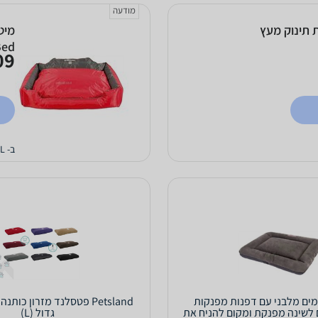
מודעה
 תינוק מעץ
Bed
9 ₪
ב- PETCALL
מים מלבני עם דפנות מפנקות
Petsland פטסלנד מזרון כו
 לשינה מפנקת ומקום להניח את
גדול (L)