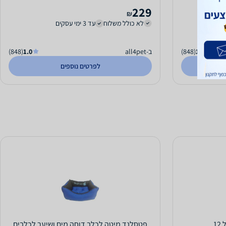
229
₪
לא כולל משלוח
עד 3 ימי עסקים
1.0
(848)
ב-all4pet
1.0
(848)
לפרטים נוספים
1
פטסלנד מיטה לכלב דוחה מים ושיער לכלבים