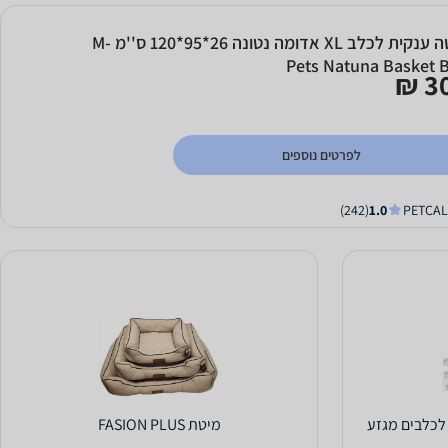
מיטה ענקית לכלב XL אדומה נטונה 26*95*120 ס''מ M-
Pets Natuna Basket 
30
לפרטים נוספים
(242)
1.0
תנה לכלבים מגזע
מיטת FASION PLUS