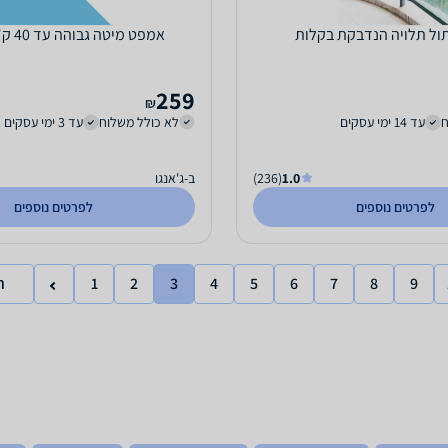
ול תלויה הנדבקת בקלות
אמפט מיטה גבוהה עד 40 ק"ג 76 ס"מ
259
₪
ח
עד 14 ימי עסקים
לא כולל משלוח
עד 3 ימי עסקים
1.0
(236)
ב-ג'אנגו
לפרטים נוספים
לפרטים נוספים
9
8
7
6
5
4
3
2
1
ר