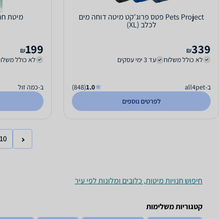
Pets Project פטס פרוג'קט מיטה דוחה מים
מיטת חת
לכלב (XL)
199
339
₪
₪
לא כולל משלוח
עד 3 ימי עסקים
לא כולל משלו
ב-all4pet
1.0
(848)
ב-כמה זול
לפרטים נוספים
10
חיפוש חנויות מיטות, כלובים ומלונות לפי עיר
קטגוריות משלימות