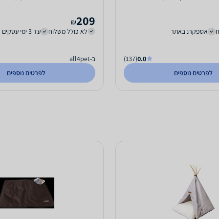
הראש על...
209
₪
ח
אספקה: באתר
לא כולל משלוח
עד 3 ימי עסקים
0.0
(137)
ב-all4pet
לפרטים נוספים
לפרטים נוספים