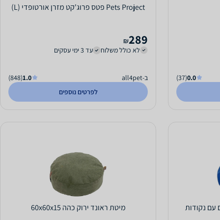
Pets Project פטס פרוג'קט מזרן אורטופדי (L)
289
₪
לא כולל משלוח
עד 3 ימי עסקים
0.0
(37)
ב-all4pet
1.0
(848)
לפרטים נוספים
 עם נקודות
מיטת ראונד ירוק כהה 60x60x15