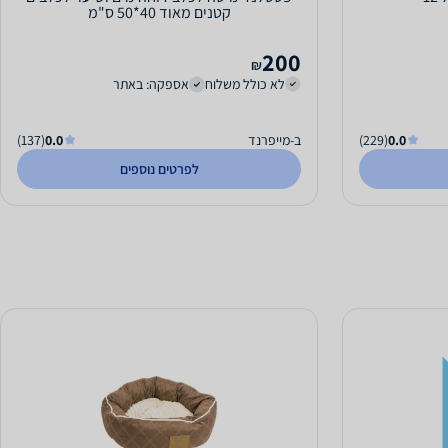
קטנים מאוד 40*50 ס"מ
200
₪
לא כולל משלוח
אספקה: באתר
0.0
(229)
ב-מייפרנד
0.0
(137)
לפרטים נוספים