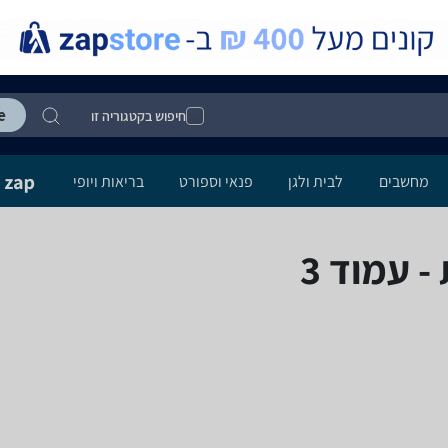
חיפוש בקטגוריה זו
מחשבים
לבית ולגן
פנאי וספורט
בריאות ויופי
- עמוד 3