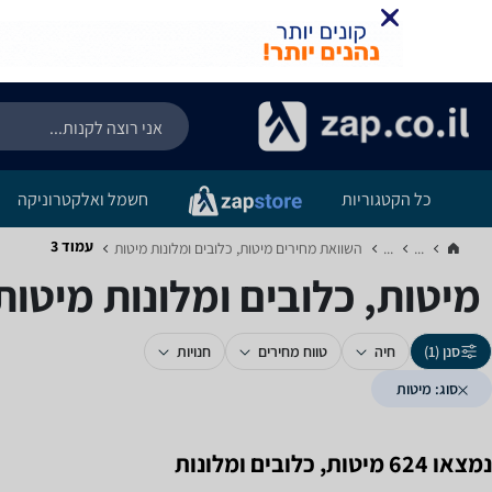
כל הקטגוריות
חשמל ואלקטרוניקה
עמוד 3
...
...
השוואת מחירים מיטות, כלובים ומלונות ‏מיטות‏
מיטות, כלובים ומלונות ‏מיטות 
סנן (1)
חיה
טווח מחירים
חנויות
סוג: מיטות
נמצאו 624 מיטות, כלובים ומלונות