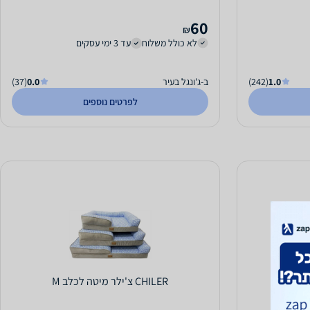
60
₪
לא כולל משלוח
עד 3 ימי עסקים
1.0
(242)
ב-ג'ונגל בעיר
0.0
(37)
לפרטים נוספים
 (M)
CHILER צ'ילר מיטה לכלב M