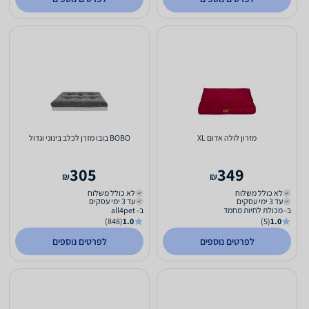
מזרון לולה אדום XL
BOBO בובו מזרן לכלב בינוני וגדול
305
349
₪
₪
לא כולל משלוח
לא כולל משלוח
עד 3 ימי עסקים
עד 3 ימי עסקים
ב- מכולת לחיות מחמד
ב- all4pet
(848)
1.0
(5)
1.0
לפרטים נוספים
לפרטים נוספים