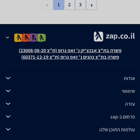
1
2
3
פשרה בת"צ אבנצ'יק נ' זאפ גרופ (ת"צ 23008-08-20)
פשרה בת"צ כהנים נ' זאפ גרופ (ת"צ 60371-12-19)
אודות
שימושי
עזרה
פרסום ב-zap
עולמות התוכן שלנו