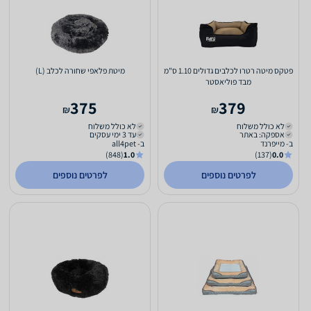
פטקס מיטה רטרו לכלבים גדולים 1.10 ס"מ
מיטת פלאפי שחורה לכלב (L)
מבד פוליאסטר
375
379
₪
₪
לא כולל משלוח
לא כולל משלוח
אספקה: באתר
עד 3 ימי עסקים
ב- מייפרנד
ב- all4pet
(848)
1.0
(137)
0.0
לפרטים נוספים
לפרטים נוספים