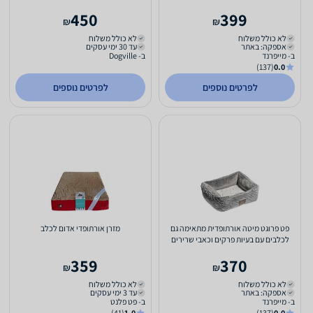
מיועדת לכלבים גדולים...
450
399
₪
₪
לא כולל משלוח
לא כולל משלוח
אספקה: באתר
עד 30 ימי עסקים
ב- מייפרנד
ב- Dogville
(137)
0.0
לפרטים נוספים
לפרטים נוספים
פט פרוגט מיטה אורתופדית מתאימה גם
מזרן אורתופדי אדום לכלב
לכלבים עם בעיות פרקים וכאבי שרירים
מיועדת לכלבים גדולים...
359
370
₪
₪
לא כולל משלוח
לא כולל משלוח
אספקה: באתר
עד 3 ימי עסקים
ב- מייפרנד
ב- פט פלנט
(41)
1.0
(137)
0.0