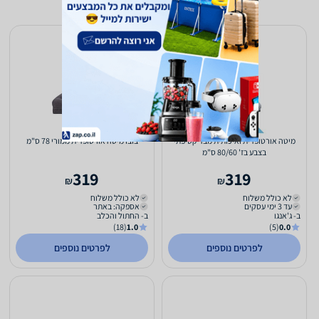
מיטה אורטופדית ואיכותית מבד קטיפתי
בובו מיטה אורטופדית ממורי 78 ס"מ
בצבע בז' 80/60 ס"מ
319
319
₪
₪
לא כולל משלוח
לא כולל משלוח
עד 3 ימי עסקים
אספקה: באתר
ב- ג'אנגו
ב- החתול והכלב
(18)
1.0
(5)
0.0
לפרטים נוספים
לפרטים נוספים