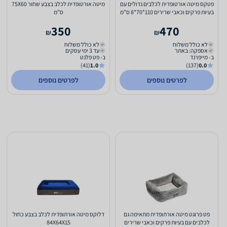
פטקס מיטה אורטופדית לכלבים גדולים עם
מיטה אורטופדית לכלב בצבע שחור 75X60
בעיות פרקים וכאבי שרירים 110*70*8 ס"מ
ס"מ
350
470
₪
₪
לא כולל משלוח
לא כולל משלוח
אספקה: באתר
עד 3 ימי עסקים
ב- מייפרנד
ב- פט פלנט
(41)
1.0
(137)
0.0
לפרטים נוספים
לפרטים נוספים
פט פרוגט מיטה אורתופדית מתאימה גם
דלוקס מיטה אורתופדית לכלב בצבע כחול
לכלבים עם בעיות פרקים וכאבי שרירים
84X64X15