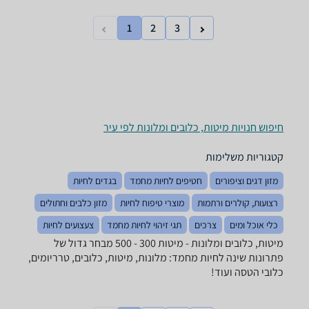
1
2
3
חיפוש חנויות מיטות, כלובים ומלונות לפי עיר
קטגוריות משלימות
מזון דגים וציפורים
חטיפים לחיות מחמד
בגדים לחיות
רצועות, קולרים ורתמות
מוצרי טיפוח לחיות
מזון כלבים וחתולים
כלי אוכל ומים
צרכים
תגי זיהוי לחיות מחמד
צעצועים לחיות
מיטות, כלובים ומלונות - ‏מיטות ‏300 - 500 מבחר גדול של
פתרונות שינה לחיות מחמד: מלונות, מיטות, כלובים, טרריומים,
כלובי הטסה ועוד!