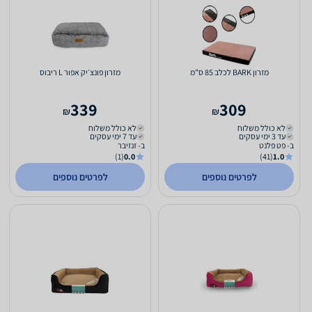
מזרון BARK לכלב 85 ס"מ
מזרון פונצ׳יק אפור L ריבוס
339
309
₪
₪
לא כולל משלוח
לא כולל משלוח
עד 3 ימי עסקים
עד 7 ימי עסקים
ב- פט פלנט
ב- זנזיבר
(1)
0.0
(41)
1.0
לפרטים נוספים
לפרטים נוספים