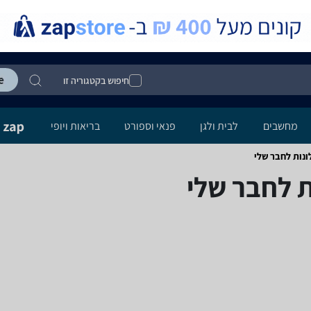
חיפוש בקטגוריה זו
מחשבים
לבית ולגן
פנאי וספורט
בריאות ויופי
נות ‏לחבר שלי
ת ‏לחבר שלי