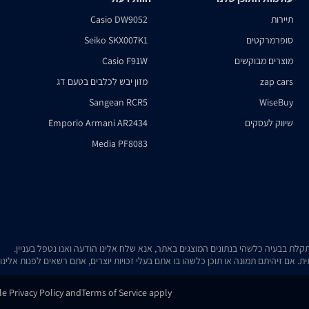
תיירות
Casio DW9052
סופרמרקטים
Seiko SKX007K1
מוצרים מבוקשים
Casio F91W
zap cars
מזון יבש לכלבים בטעם דג
Sangean RCR5
WiseBuy
שיווק לעסקים
Emporio Armani AR2434
Media PF8083
. אם זיהיתם תמונה או תוכן כלשהו בו אתם בעלי זכויות יוצרים, אתם רשאים לפנות אלינ
gle
Privacy Policy
and
Terms of Service
apply