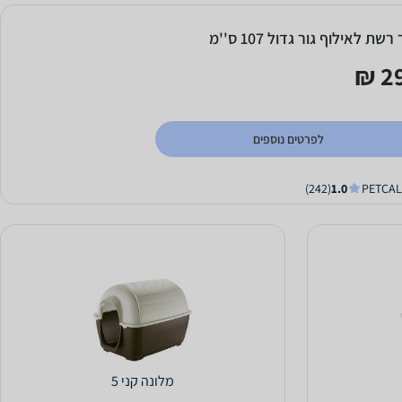
רשת לאילוף גור גדול 107 ס''מ
29
לפרטים נוספים
(242)
1.0
מלונה קני 5