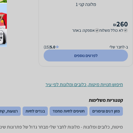
מלונה קני 1
260
₪
לא כולל משלוח
אספקה: באתר
ב-לחבר שלי
5.0
(15)
לפרטים נוספים
חיפוש חנויות מיטות, כלובים ומלונות לפי עיר
קטגוריות משלימות
מזון דגים וציפורים
חטיפים לחיות מחמד
בגדים לחיות
רצועות, קול
מיטות, כלובים ומלונות - ‏מלונות ‏לחבר שלי מבחר גדול של פתרונות שינ