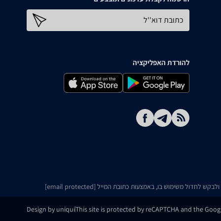
כתובת דוא''ל
להורדת האפליקציה
ו ולבקש לחדול משימוש בו, באמצעות כתובת המייל
[email protected]
Design by uniqui
This site is protected by reCAPTCHA and the Goo