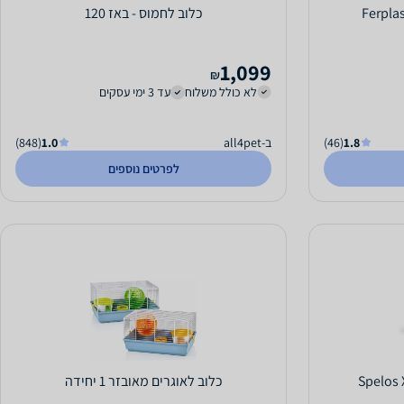
כלוב לחמוס - באז 120
1,099
₪
לא כולל משלוח
עד 3 ימי עסקים
1.8
(46)
ב-all4pet
1.0
(848)
לפרטים נוספים
כלוב לאוגרים מאובזר 1 יחידה