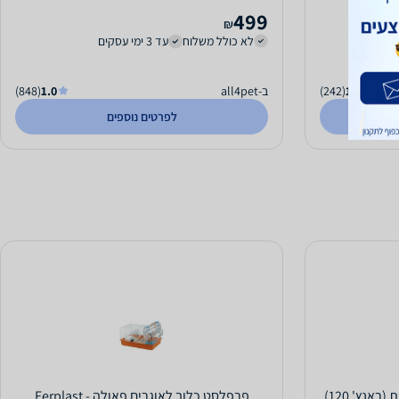
499
₪
לא כולל משלוח
עד 3 ימי עסקים
1.0
(242)
ב-all4pet
1.0
(848)
לפרטים נוספים
פרפלסט כלוב לאוגרים פאולה - Ferplast