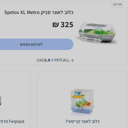
מודעה
כלוב לאוגר סביק Spelos XL Metro
325 ₪
לפרטים נוספים
ב- PETCALL
1.0
(242)
כלוב לאוגר קריסטי7
rplast