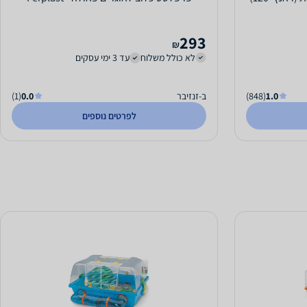
293
₪
לא כולל משלוח
עד 3 ימי עסקים
1.0
(848)
ב-זנזיבר
0.0
(1)
לפרטים נוספים