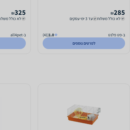
325
285
₪
₪
לא כולל משלוח
עד 3 ימי עסקים
לא כולל משלו
ב-פט פלנט
1.0
(41)
ב-all4pet
לפרטים נוספים