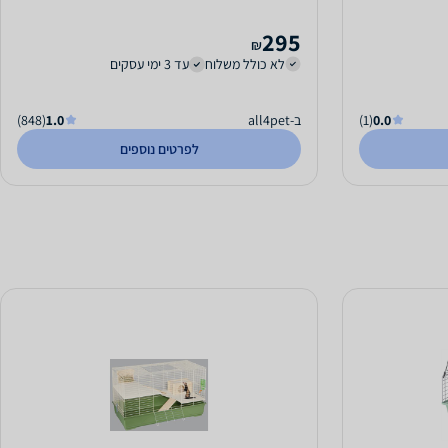
295
₪
לא כולל משלוח
עד 3 ימי עסקים
0.0
(1)
ב-all4pet
1.0
(848)
לפרטים נוספים