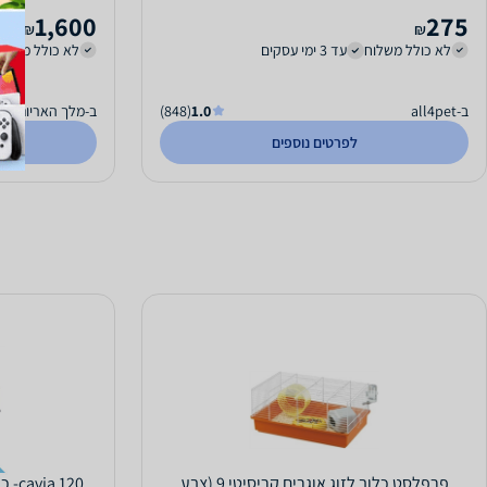
1,600
275
₪
₪
לא כולל משלוח
עד 3 ימי עסקים
לא כולל משלו
ב-all4pet
1.0
(848)
ב-מלך האריות
לפרטים נוספים
פרפלסט כלוב לזוג אוגרים קריסיטי 9 (צבע
 120