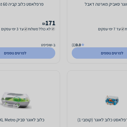
וגר סאביק מארטה דאבל
פרפלאסט כלוב קביה 60 Ferplast
171
₪
ח
עד 7 ימי עסקים
לא כולל משלוח
עד 3 ימי עסקים
0.0
(1)
ב-שופיפט
לפרטים נוספים
לפרטים נוספים
כלוב לאוגר סביק Spelos XL Metro