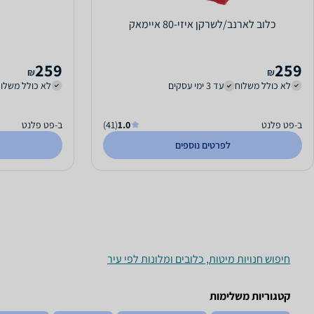
כלוב לארנב/לשרקן איזי-80 איימאק
כ
259
259
₪
₪
לא כולל משלוח
עד 3 ימי עסקים
לא כולל משלו
ב-פט פלנט
1.0
(41)
ב-פט פלנט
לפרטים נוספים
חיפוש חנויות מיטות, כלובים ומלונות לפי עיר
קטגוריות משלימות