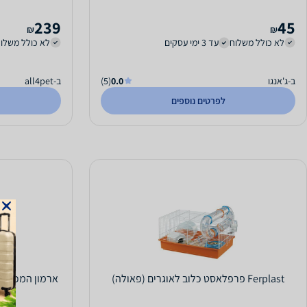
239
45
₪
₪
לא כולל משלוח
עד 3 ימי עסקים
לא כולל משלו
ב-ג'אנגו
0.0
(5)
ב-all4pet
לפרטים נוספים
Ferplast פרפלאסט כלוב לאוגרים (פאולה)
ארמון המכרסמי
למכ