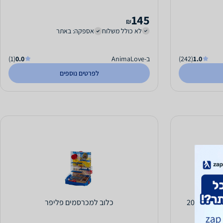
145
₪
לא כולל משלוח
אספקה: באתר
1.0
(242)
ב-AnimaLove
0.0
(1)
לפרטים נוספים
מצע למכרסמים וציפורים מנייר ממוחזר 20
כלוב למכרסמים פליפר