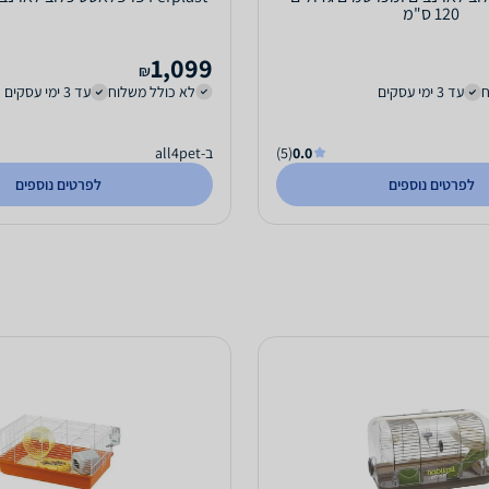
120 ס"מ
1,099
₪
ח
עד 3 ימי עסקים
לא כולל משלוח
עד 3 ימי עסקים
0.0
(5)
ב-all4pet
לפרטים נוספים
לפרטים נוספים