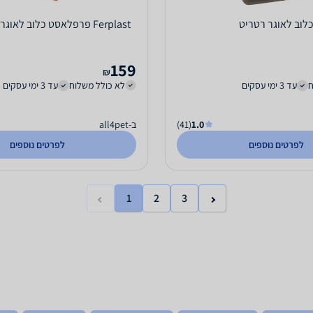
לוב לאוגר רטריט
Ferplast פרפלאסט כלוב לאוגרים (קריסטי 9)
159
₪
ח
עד 3 ימי עסקים
לא כולל משלוח
עד 3 ימי עסקים
1.0
(41)
ב-all4pet
לפרטים נוספים
לפרטים נוספים
1
2
3