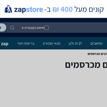
חיפוש בקטגוריה זו
מחשבים
לבית ולגן
פנאי וספורט
בריאות ויופי
ובים ‏מכרסמים
ם ‏מכרסמים