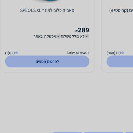
סאביק כלוב לאוגר SPEOLS XL
289
₪
לא כולל משלוח
אספקה: באתר
1.0
(848)
ב-AnimaLove
0.0
(1)
לפרטים נוספים