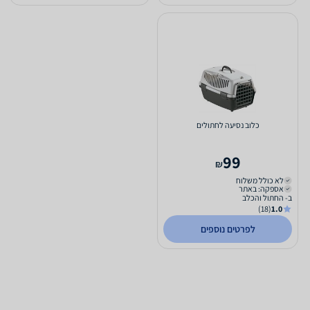
כלוב נסיעה לחתולים
99
₪
לא כולל משלוח
אספקה: באתר
ב- החתול והכלב
(18)
1.0
לפרטים נוספים