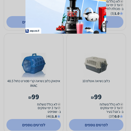
לא כולל משלוח
לא כולל משלוח
עד 3 ימי עסקים
עד 3 ימי עסקים
ב- מכולת לחיות מחמד
ב- all4pet
(848)
1.0
(5)
1.0
לפרטים נוספים
לפרטים נוספים
כלוב נשיאה אטלס 10
אימאק כלוב נשיאה קרי ספורט כחול 48.5
IMAC
99
99
₪
₪
לא כולל משלוח
לא כולל משלוח
עד 3 ימי עסקים
עד 3 ימי עסקים
ב- ג'ונגל בעיר
ב- שופיפט
(46)
1.8
(37)
0.0
לפרטים נוספים
לפרטים נוספים