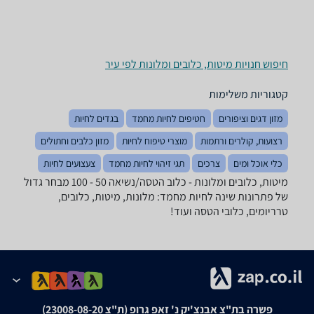
חיפוש חנויות מיטות, כלובים ומלונות לפי עיר
קטגוריות משלימות
מזון דגים וציפורים
חטיפים לחיות מחמד
בגדים לחיות
רצועות, קולרים ורתמות
מוצרי טיפוח לחיות
מזון כלבים וחתולים
כלי אוכל ומים
צרכים
תגי זיהוי לחיות מחמד
צעצועים לחיות
מיטות, כלובים ומלונות - ‏כלוב הטסה/נשיאה ‏50 - 100 מבחר גדול
של פתרונות שינה לחיות מחמד: מלונות, מיטות, כלובים,
טרריומים, כלובי הטסה ועוד!
פשרה בת"צ אבנצ'יק נ' זאפ גרופ (ת"צ 23008-08-20)