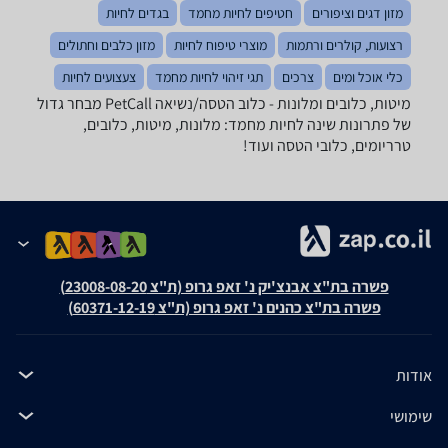
מזון דגים וציפורים
חטיפים לחיות מחמד
בגדים לחיות
רצועות, קולרים ורתמות
מוצרי טיפוח לחיות
מזון כלבים וחתולים
כלי אוכל ומים
צרכים
תגי זיהוי לחיות מחמד
צעצועים לחיות
מיטות, כלובים ומלונות - ‏כלוב הטסה/נשיאה ‏PetCall מבחר גדול
של פתרונות שינה לחיות מחמד: מלונות, מיטות, כלובים,
טרריומים, כלובי הטסה ועוד!
פשרה בת"צ אבנצ'יק נ' זאפ גרופ (ת"צ 23008-08-20)
פשרה בת"צ כהנים נ' זאפ גרופ (ת"צ 60371-12-19)
אודות
שימושי