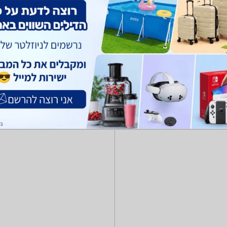
רים ורתמות
מוצרי טיפוח לחיות
מזון כלבים וחתולים
כלי אוכל ומים
צרכ
מחמד: מלונות, מיטות, כלובים, טרריומים, כלובי הטסה ועוד!