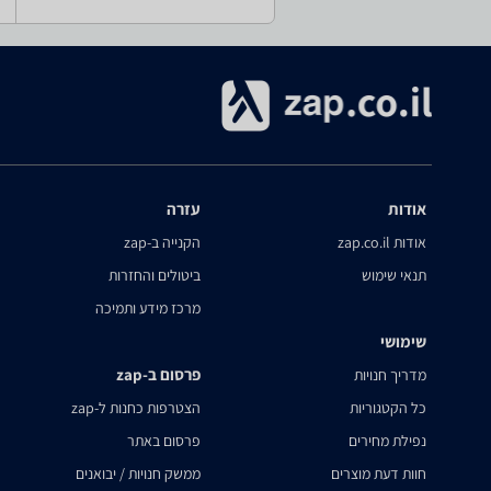
אודות
עזרה
אודות zap.co.il
הקנייה ב-zap
תנאי שימוש
ביטולים והחזרות
מרכז מידע ותמיכה
שימושי
פרסום ב-zap
מדריך חנויות
כל הקטגוריות
הצטרפות כחנות ל-zap
נפילת מחירים
פרסום באתר
חוות דעת מוצרים
ממשק חנויות / יבואנים