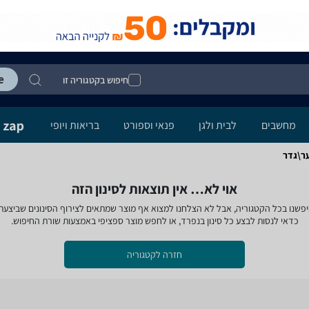
חיפוש בקטגוריה זו
מחשבים
לבית ולגן
פנאי וספורט
בריאות ויופי
ער\גדר
אוי לא… אין תוצאות לסינון הזה
פשנו בכל הקטגוריה, אבל לא הצלחנו למצוא אף מוצר שמתאים לצירוף הסינונים שביצעת
כדאי לנסות לבצע כל סינון בנפרד, או לחפש מוצר ספציפי באמצעות שורת החיפוש.
חזרה לקטגוריה