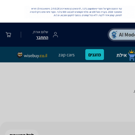
שלום אורח,
התחבר
מזגנים
zap cars
.